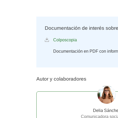
Documentación de interés sobr
Colposcopia
Documentación en PDF con inform
Autor y colaboradores
Delia Sánch
Comunicadora socia