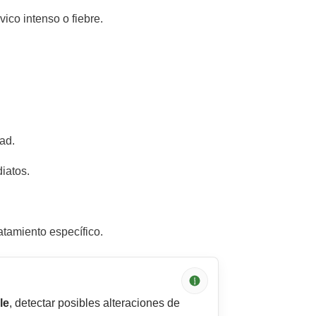
lvico intenso o fiebre.
ad.
iatos.
atamiento específico.
le
, detectar posibles alteraciones de