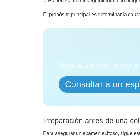
Es necesario dar seguimiento a un diagnó
El propósito principal es determinar la cau
Consulta ahora a uno de nues
Consultar a un espe
Preparación antes de una co
Para asegurar un examen exitoso, sigue e