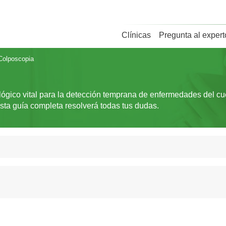
Clínicas
Pregunta al expert
Colposcopia
ógico vital para la detección temprana de enfermedades del cue
ta guía completa resolverá todas tus dudas.