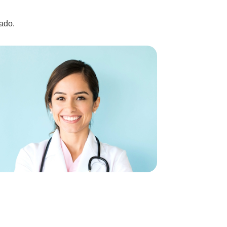
uado.