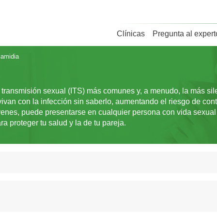
Clínicas
Pregunta al expert
lamidia
 transmisión sexual (ITS) más comunes y, a menudo, la más sil
an con la infección sin saberlo, aumentando el riesgo de cont
enes, puede presentarse en cualquier persona con vida sexual 
a proteger tu salud y la de tu pareja.