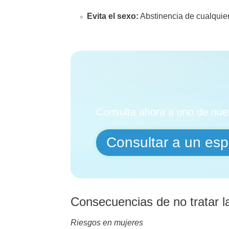
Evita el sexo:
Abstinencia de cualquier
Consulta ahora a uno de nues
Consultar a un espe
Consecuencias de no tratar l
Riesgos en mujeres