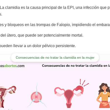
La clamidia es la causa principal de la EPI, una infección qu
s.
es y bloqueos en las trompas de Falopio, impidiendo el embara
el útero, que puede ser potencialmente mortal.
ueden llevar a un dolor pélvico persistente.
Consecuencias de no tratar la clamidia en la mujer