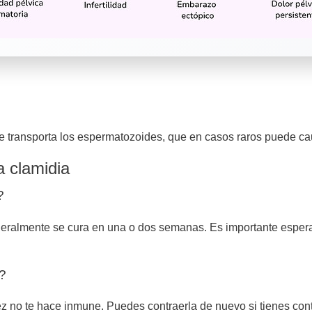
e transporta los espermatozoides, que en casos raros puede caus
a clamidia
?
generalmente se cura en una o dos semanas. Es importante espe
?
z no te hace inmune. Puedes contraerla de nuevo si tienes cont