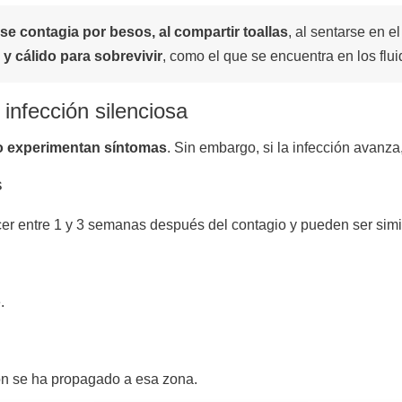
se contagia
por besos, al compartir toallas
, al sentarse en e
y cálido para sobrevivir
, como el que se encuentra en los flui
infección silenciosa
o experimentan síntomas
. Sin embargo, si la infección avanz
s
r entre 1 y 3 semanas después del contagio y pueden ser simil
.
ción se ha propagado a esa zona.