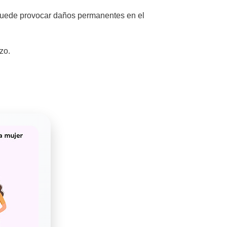
e puede provocar daños permanentes en el
zo.