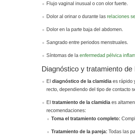
Flujo vaginal inusual o con olor fuerte.
Dolor al orinar o durante las
relaciones s
Dolor en la parte baja del abdomen.
Sangrado entre periodos menstruales.
Síntomas de la
enfermedad pélvica inflam
Diagnóstico y tratamiento de 
El
diagnóstico de la clamidia
es rápido 
recto, dependiendo del tipo de contacto s
El
tratamiento de la clamidia
es altament
recomendaciones:
Toma el tratamiento completo:
Comple
Tratamiento de la pareja:
Todas las par