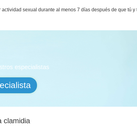
 actividad sexual durante al menos 7 días después de que tú y t
tros especialistas
cialista
a clamidia