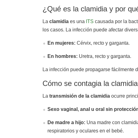
¿Qué es la clamidia y por q
La
clamidia
es una
ITS
causada por la bact
los casos. La infección puede afectar dive
En mujeres:
Cérvix, recto y garganta.
En hombres:
Uretra, recto y garganta.
La infección puede propagarse fácilmente du
Cómo se contagia la clamidi
La
transmisión de la clamidia
ocurre princ
Sexo vaginal, anal u oral sin protecció
De madre a hijo:
Una madre con clamidia 
respiratorios y oculares en el bebé.