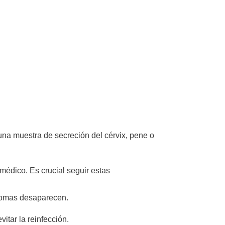
una muestra de secreción del cérvix, pene o
médico. Es crucial seguir estas
íntomas desaparecen.
itar la reinfección.