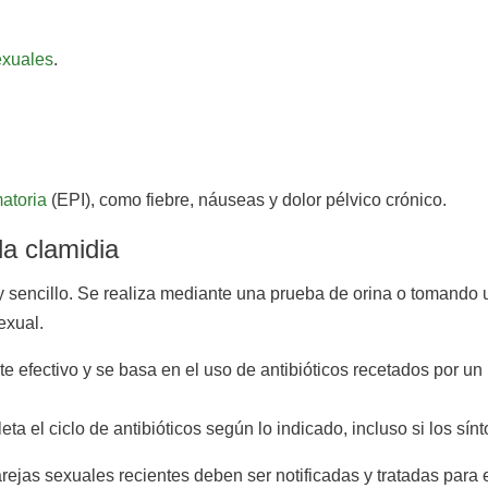
exuales
.
atoria
(EPI), como fiebre, náuseas y dolor pélvico crónico.
la clamidia
y sencillo. Se realiza mediante una prueba de orina o tomando 
exual.
e efectivo y se basa en el uso de antibióticos recetados por un 
ta el ciclo de antibióticos según lo indicado, incluso si los s
ejas sexuales recientes deben ser notificadas y tratadas para ev