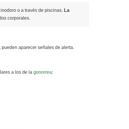
l inodoro o a través de piscinas.
La
dos corporales.
a, pueden aparecer señales de alerta.
ares a los de la
gonorrea
: