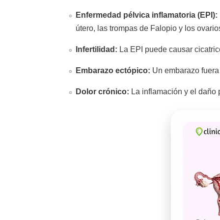
Enfermedad pélvica inflamatoria (EPI):
útero, las trompas de Falopio y los ovario
Infertilidad:
La EPI puede causar cicatric
Embarazo ectópico:
Un embarazo fuera d
Dolor crónico:
La inflamación y el daño p