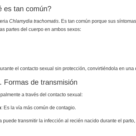
ué es tan común?
eria
Chlamydia trachomatis
. Es tan común porque sus síntomas 
rsas partes del cuerpo en ambos sexos:
rante el contacto sexual sin protección, convirtiéndola en una 
a. Formas de transmisión
ipalmente a través del contacto sexual:
n
: Es la vía más común de contagio.
puede transmitir la infección al recién nacido durante el part