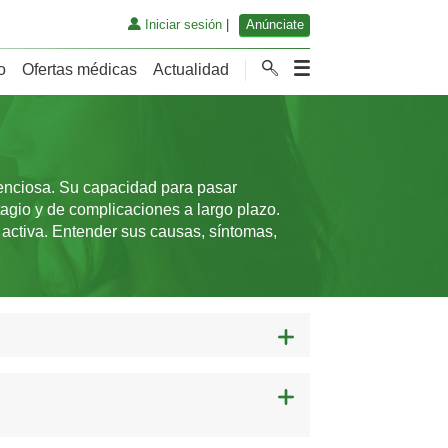
Iniciar sesión
|
Anúnciate
o
Ofertas médicas
Actualidad
enciosa. Su capacidad para pasar
agio y de complicaciones a largo plazo.
activa. Entender sus causas, síntomas,