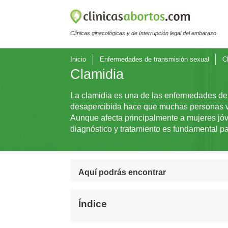
Clínicas ginecológicas y de Interrupción legal del embarazo
Inicio
Enfermedades de transmisión sexual
C
Clamidia
La clamidia es una de las enfermedades de
desapercibida hace que muchas personas viv
Aunque afecta principalmente a mujeres jóv
diagnóstico y tratamiento es fundamental par
Aquí podrás encontrar
Índice