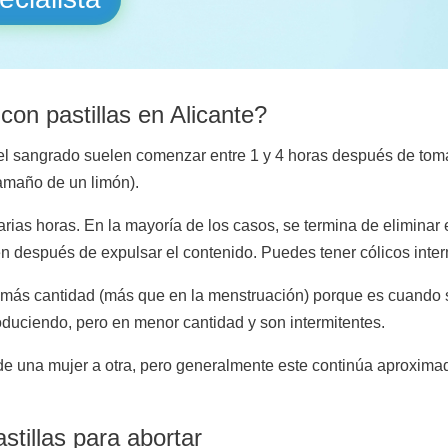
on pastillas en Alicante?
 el sangrado suelen comenzar entre 1 y 4 horas después de tomar
amaño de un limón).
ias horas. En la mayoría de los casos, se termina de eliminar el
n después de expulsar el contenido. Puedes tener cólicos inter
 más cantidad (más que en la menstruación) porque es cuando s
roduciendo, pero en menor cantidad y son intermitentes.
 de una mujer a otra, pero generalmente este continúa aprox
stillas para abortar