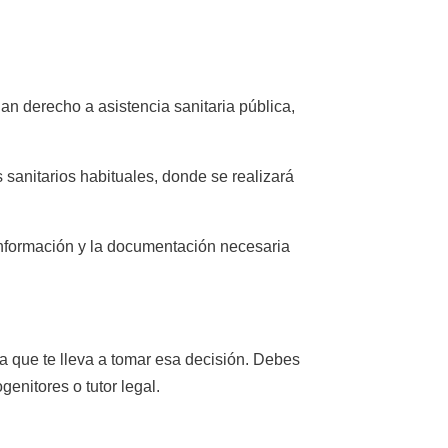
an derecho a asistencia sanitaria pública,
 sanitarios habituales, donde se realizará
información y la documentación necesaria
sa que te lleva a tomar esa decisión. Debes
enitores o tutor legal.