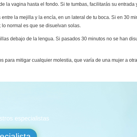
e la vagina hasta el fondo. Si te tumbas, facilitarás su entrada 
s entre la mejilla y la encía, en un lateral de tu boca. Si en 30 
; lo normal es que se disuelvan solas.
tillas debajo de la lengua. Si pasados 30 minutos no se han disu
 para mitigar cualquier molestia, que varía de una mujer a otra
tros especialistas
cialista