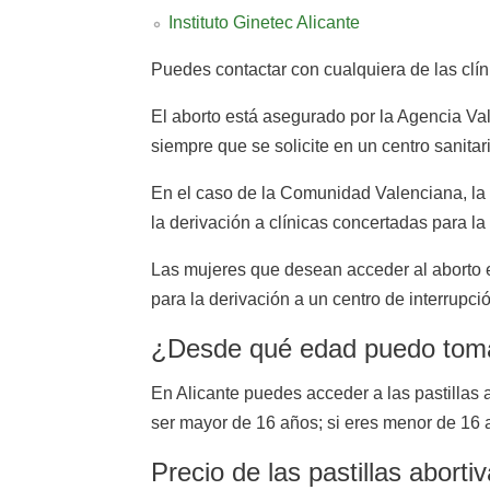
Instituto Ginetec Alicante
Puedes contactar con cualquiera de las clín
El aborto está asegurado por la Agencia Val
siempre que se solicite en un centro sanitar
En el caso de la Comunidad Valenciana, la p
la derivación a clínicas concertadas para l
Las mujeres que desean acceder al aborto e
para la derivación a un centro de interrupc
¿Desde qué edad puedo tomar 
En Alicante puedes acceder a las pastillas 
ser mayor de 16 años; si eres menor de 16 a
Precio de las pastillas aborti