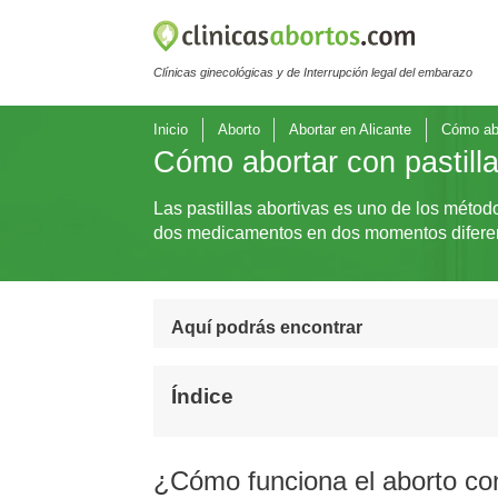
Clínicas ginecológicas y de Interrupción legal del embarazo
Inicio
Aborto
Abortar en Alicante
Cómo abo
Cómo abortar con pastilla
Las pastillas abortivas es uno de los méto
dos medicamentos en dos momentos difere
Aquí podrás encontrar
Índice
¿Cómo funciona el aborto con