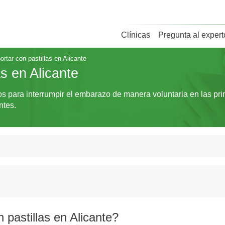
Clínicas
Pregunta al expert
rtar con pastillas en Alicante
s en Alicante
dos para interrumpir el embarazo de manera voluntaria en las p
ntes.
 pastillas en Alicante?