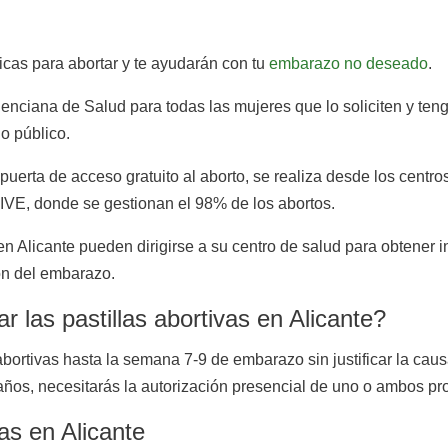
icas para abortar y te ayudarán con tu
embarazo no deseado
.
enciana de Salud para todas las mujeres que lo soliciten y teng
io público.
uerta de acceso gratuito al aborto, se realiza desde los centros
a IVE, donde se gestionan el 98% de los abortos.
n Alicante pueden dirigirse a su centro de salud para obtener 
ión del embarazo.
las pastillas abortivas en Alicante?
abortivas hasta la semana 7-9 de embarazo sin justificar la cau
ños, necesitarás la autorización presencial de uno o ambos prog
vas en Alicante