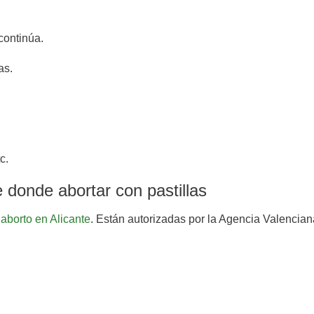
continúa.
as.
c.
e donde abortar con pastillas
 aborto en Alicante
. Están autorizadas por la Agencia Valencian