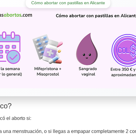
Cómo abortar con pastillas en Alicante
ico?
ó el aborto si:
a una menstruación, o si llegas a empapar completamente 2 c