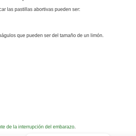
r las pastillas abortivas pueden ser:
águlos que pueden ser del tamaño de un limón.
nte de la interrupción del embarazo
.