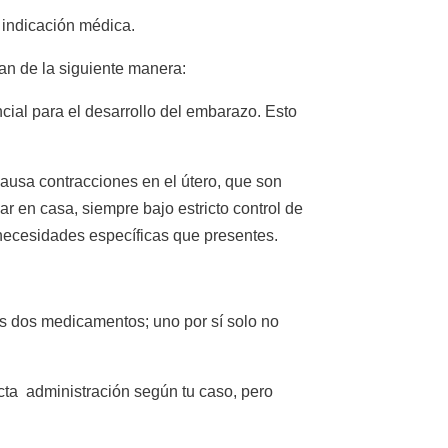
 indicación médica.
an de la siguiente manera:
cial para el desarrollo del embarazo. Esto
causa contracciones en el útero, que son
r en casa, siempre bajo estricto control de
 necesidades específicas que presentes.
los dos medicamentos; uno por sí solo no
ecta administración según tu caso, pero