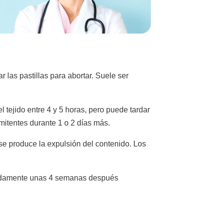
 las pastillas para abortar. Suele ser
 tejido entre 4 y 5 horas, pero puede tardar
mitentes durante 1 o 2 días más.
e produce la expulsión del contenido. Los
imadamente unas 4 semanas después