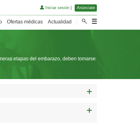
Iniciar sesión
|
Anúnciate
o
Ofertas médicas
Actualidad
rimeras etapas del embarazo, deben tomarse