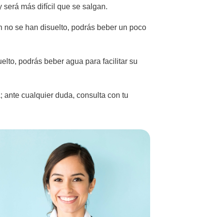
y será más difícil que se salgan.
min no se han disuelto, podrás beber un poco
elto, podrás beber agua para facilitar su
; ante cualquier duda, consulta con tu