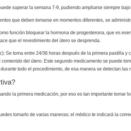
 puede superar la semana 7-9, pudiendo ampliarse siempre bajo
entos que deben tomarse en momentos diferentes, se administr
 como función bloquear la hormona de progesterona, que es esen
ace que el revestimiento del útero se desprenda.
c): Se toma entre 24/36 horas después de la primera pastilla y 
el contenido del útero. Este segundo medicamento se puede toma
 durante todo el procedimiento, de esa manera se detectan las
rtiva?
omando la primera medicación, por eso es tan importante tomar 
puedes tomarlo de varias maneras; el médico te indicará la corr