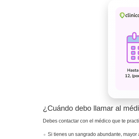
¿Cuándo debo llamar al méd
Debes contactar con el médico que te practic
Si tienes un sangrado abundante, mayor 