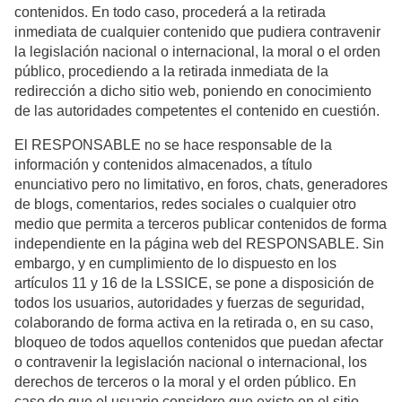
contenidos. En todo caso, procederá a la retirada
inmediata de cualquier contenido que pudiera contravenir
la legislación nacional o internacional, la moral o el orden
público, procediendo a la retirada inmediata de la
redirección a dicho sitio web, poniendo en conocimiento
de las autoridades competentes el contenido en cuestión.
El RESPONSABLE no se hace responsable de la
información y contenidos almacenados, a título
enunciativo pero no limitativo, en foros, chats, generadores
de blogs, comentarios, redes sociales o cualquier otro
medio que permita a terceros publicar contenidos de forma
independiente en la página web del RESPONSABLE. Sin
embargo, y en cumplimiento de lo dispuesto en los
artículos 11 y 16 de la LSSICE, se pone a disposición de
todos los usuarios, autoridades y fuerzas de seguridad,
colaborando de forma activa en la retirada o, en su caso,
bloqueo de todos aquellos contenidos que puedan afectar
o contravenir la legislación nacional o internacional, los
derechos de terceros o la moral y el orden público. En
caso de que el usuario considere que existe en el sitio