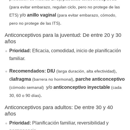
(para evitar embarazo, regulan ciclo, pero no protege de las
y/o
anillo vaginal
ETS)
(para evitar embarazo, cómodo,
.
pero no protege de las ITS)
Anticonceptivos para la juventud: De entre 20 y 30
años
Prioridad:
Eficacia, comodidad, inicio de planificación
familiar.
Recomendados:
DIU
,
(larga duración, alta efectividad)
d
iafragma
,
parche anticonceptivo
(barrera no hormonal)
y/o
anticonceptivo inyectable
(cómodo semanal)
(cada
.
30, 60 o 90 días)
Anticonceptivos para adultos: De entre 30 y 40
años
Prioridad:
Planificación familiar, reversibilidad y