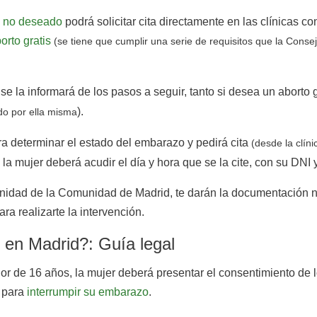
 no deseado
podrá solicitar cita directamente en las clínicas 
orto gratis
(se tiene que cumplir una serie de requisitos que la Cons
se la informará de los pasos a seguir, tanto si desea un aborto 
).
o por ella misma
ra determinar el estado del embarazo y pedirá cita
(desde la clíni
ujer deberá acudir el día y hora que se la cite, con su DNI y l
nidad de la Comunidad de Madrid, te darán la documentación ne
ra realizarte la intervención.
en Madrid?: Guía legal
r de 16 años, la mujer deberá presentar el consentimiento de lo
a para
interrumpir su embarazo
.