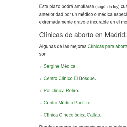
Este plazo podrá ampliarse
cua
(según la ley)
anterioridad por un médico o médica especia
extremadamente grave e incurable en el mom
Clínicas de aborto en Madrid
Algunas de las mejores
Clínicas para abort
son:
Sergine Médica
.
Centro Clínico El Bosque
.
Policlínica Retiro
.
Centro Médico Pacífico
.
Clínica Ginecológica Callao
.