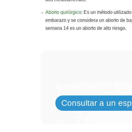
Aborto quirúrgico
: Es un método utilizad
embarazo y se considera un aborto de baj
semana 14 es un aborto de alto riesgo.
¿N
Consulta ahora a uno de nues
Consultar a un espe