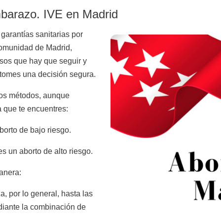
embarazo. IVE en Madrid
garantías sanitarias por
Comunidad de Madrid,
sos que hay que seguir y
 tomes una decisión segura.
dos métodos, aunque
a que te encuentres:
orto de bajo riesgo.
s un aborto de alto riesgo.
manera:
za, por lo general, hasta las
diante la combinación de