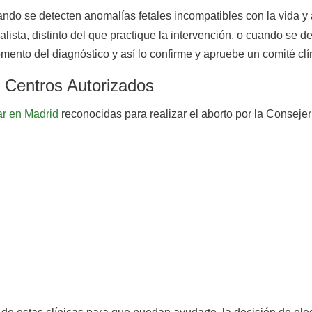
ndo se detecten anomalías fetales incompatibles con la vida y 
lista, distinto del que practique la intervención, o cuando se d
ento del diagnóstico y así lo confirme y apruebe un comité clí
: Centros Autorizados
ar en Madrid
reconocidas para realizar el aborto por la Consej