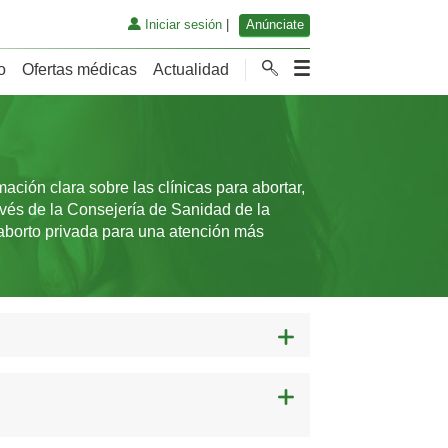
Iniciar sesión
|
Anúnciate
o
Ofertas médicas
Actualidad
ción clara sobre las clínicas para abortar,
avés de la Consejería de Sanidad de la
 aborto privada para una atención más