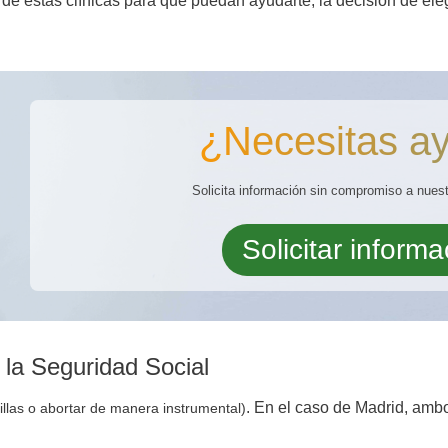
de estas clínicas para que puedan ayudarte, la decisión de ele
¿Necesitas a
Solicita información sin compromiso a nuest
Solicitar informa
 la Seguridad Social
. En el caso de Madrid, amb
illas o abortar de manera instrumental)