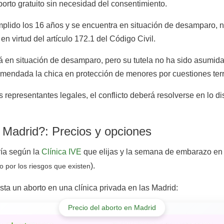
borto gratuito sin necesidad del consentimiento.
plido los 16 años y se encuentra en situación de desamparo, ne
n virtud del artículo 172.1 del Código Civil.
stá en situación de desamparo, pero su tutela no ha sido asumida
mendada la chica en protección de menores por cuestiones terri
s representantes legales, el conflicto deberá resolverse en lo di
 Madrid?: Precios y opciones
aría según la
Clínica IVE
que elijas y la semana de embarazo en 
).
o por los riesgos que existen
a un aborto en una clínica privada en las Madrid:
Precio del aborto en Madrid