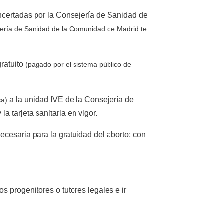
concertadas por la Consejería de Sanidad de
ejería de Sanidad de la Comunidad de Madrid te
gratuito
(pagado por el sistema público de
a la unidad IVE de la Consejería de
ca)
a tarjeta sanitaria en vigor.
cesaria para la gratuidad del aborto; con
s progenitores o tutores legales e ir