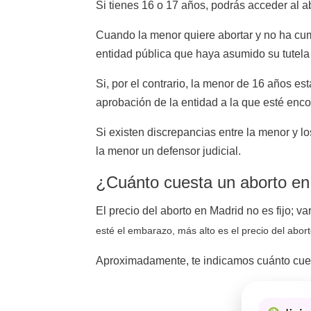
Si tienes 16 o 17 años, podrás acceder al a
Cuando la menor quiere abortar y no ha cum
entidad pública que haya asumido su tutela e
Si, por el contrario, la menor de 16 años e
aprobación de la entidad a la que esté enco
Si existen discrepancias entre la menor y lo
la menor un defensor judicial.
¿Cuánto cuesta un aborto en
El precio del aborto en Madrid no es fijo; v
esté el embarazo, más alto es el precio del abort
Aproximadamente, te indicamos cuánto cuest