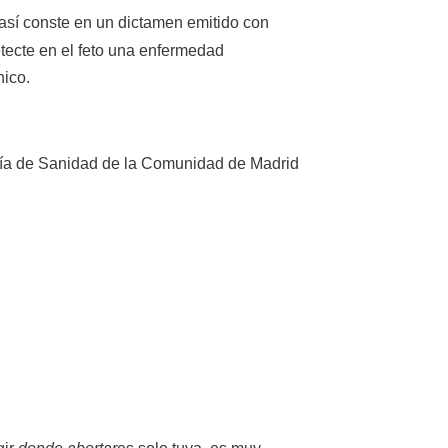
así conste en un dictamen emitido con
etecte en el feto una enfermedad
nico.
ería de Sanidad de la Comunidad de Madrid