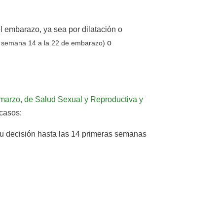
el embarazo, ya sea por dilatación o
o
a semana 14 a la 22 de embarazo)
marzo, de Salud Sexual y Reproductiva y
casos:
 su decisión hasta las 14 primeras semanas