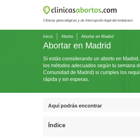
Clínicas ginecológicas y de Interrupción legal del embarazo
Inicio
Aborto
Abortar en Madrid
Abortar en Madrid
Si estás considerando un aborto en Madrid, 
los métodos adecuados según tu semana de g
Comunidad de Madrid) si cumples los requis
rápida y sin esperas.
Aquí podrás encontrar
Índice