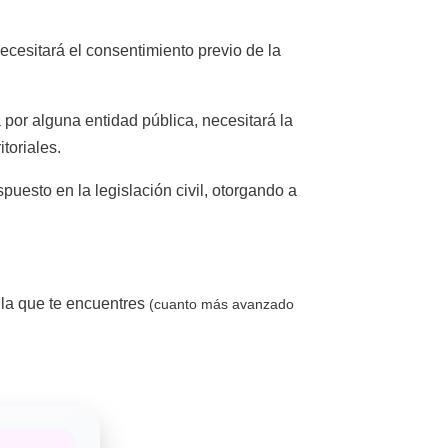
cesitará el consentimiento previo de la
 por alguna entidad pública, necesitará la
toriales.
spuesto en la legislación civil, otorgando a
la que te encuentres
(cuanto más avanzado