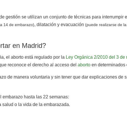
e gestión se utilizan un conjunto de técnicas para interrumpir 
, dilatación y evacuación
 la 14 de embarazo)
(puede realizarse de l
rtar en Madrid?
a, el aborto está regulado por la
Ley Orgánica 2/2010 del 3 de 
 que reconoce el derecho al acceso del
aborto
en determinados 
razo de manera voluntaria y sin tener que dar explicaciones de
el embarazo hasta las 22 semanas:
a salud o la vida de la embarazada.