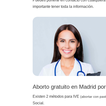
Puedes ponerte en contacto con cualquiera 
importante tener toda la información.
Aborto gratuito en Madrid por
Existen 2 métodos para IVE
(abortar con past
Social.