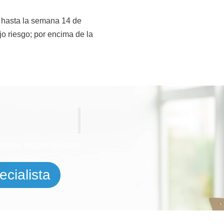
o hasta la semana 14 de
o riesgo; por encima de la
tros especialistas
cialista