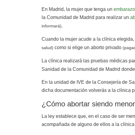
En Madrid, la mujer que tenga un
embarazo
la Comunidad de Madrid para realizar un
ab
.
informará)
Cuando la mujer acude a la clínica elegida, 
como si elige un aborto privado
salud)
(pagad
La clínica realizará las pruebas médicas pa
Sanidad de la Comunidad de Madrid donde la m
En la unidad de IVE de la Consejería de Sa
dicha documentación volverás a la clínica pa
¿Cómo abortar siendo menor 
La ley establece que, en el caso de ser meno
acompañada de alguno de ellos a la clínic