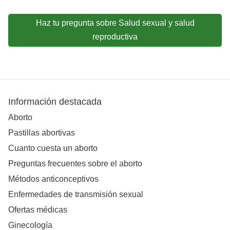
Haz tu pregunta sobre Salud sexual y salud
reproductiva
Información destacada
Aborto
Pastillas abortivas
Cuanto cuesta un aborto
Preguntas frecuentes sobre el aborto
Métodos anticonceptivos
Enfermedades de transmisión sexual
Ofertas médicas
Ginecología