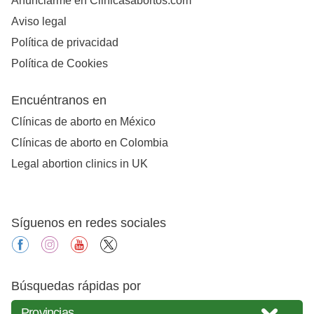
Anunciarme en Clinicasabortos.com
Aviso legal
Política de privacidad
Política de Cookies
Encuéntranos en
Clínicas de aborto en México
Clínicas de aborto en Colombia
Legal abortion clinics in UK
Síguenos en redes sociales
facebook
instagram
youtube
X
Búsquedas rápidas por