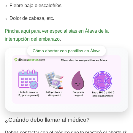
Fiebre baja o escalofríos.
Dolor de cabeza, etc.
Pincha aquí para ver especialistas en Álava de la
interrupción del embarazo
.
Cómo abortar con pastillas en Álava
¿Cuándo debo llamar al médico?
Debes contactar con el médico que te practicó el aborto si: