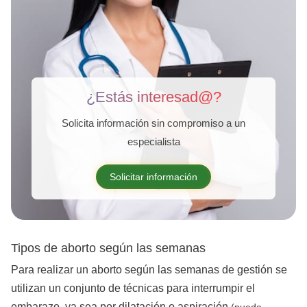
¿Estás interesad@?
Solicita información sin compromiso a un
especialista
Solicitar información
Tipos de aborto según las semanas
Para realizar un aborto según las semanas de gestión se
utilizan un conjunto de técnicas para interrumpir el
embarazo, ya sea por dilatación o aspiración