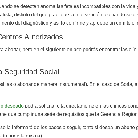
uando se detecten anomalías fetales incompatibles con la vida 
lista, distinto del que practique la intervención, o cuando se d
ento del diagnóstico y así lo confirme y apruebe un comité clí
 Centros Autorizados
a abortar, pero en el siguiente enlace podrás encontrar las clí
la Seguridad Social
tillas o abortar de manera instrumental). En el caso de Soria,
no deseado
podrá solicitar cita directamente en las clínicas co
ene que cumplir una serie de requisitos que la Gerencia Regiona
se la informará de los pasos a seguir, tanto si desea un aborto 
ado por ella misma).