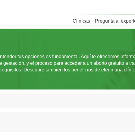
Clínicas
Pregunta al expert
ntender tus opciones es fundamental. Aquí te ofrecemos informac
estación, y el proceso para acceder a un aborto gratuito a tr
requisitos. Descubre también los beneficios de elegir una clín