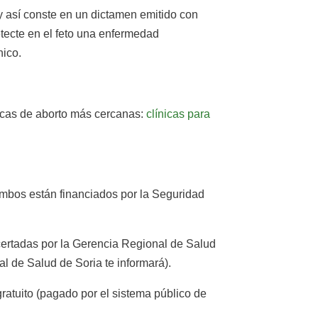
y así conste en un dictamen emitido con
etecte en el feto una enfermedad
nico.
nicas de aborto más cercanas:
clínicas para
 ambos están financiados por la Seguridad
ncertadas por la Gerencia Regional de Salud
l de Salud de Soria te informará).
gratuito (pagado por el sistema público de