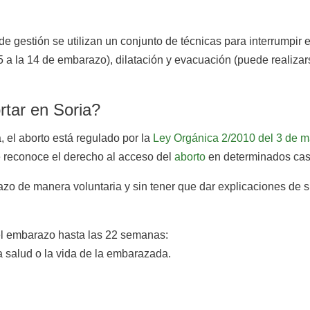
e gestión se utilizan un conjunto de técnicas para interrumpir 
5 a la 14 de embarazo), dilatación y evacuación (puede realiza
tar en Soria?
, el aborto está regulado por la
Ley Orgánica 2/2010 del 3 de m
e reconoce el derecho al acceso del
aborto
en determinados cas
razo de manera voluntaria y sin tener que dar explicaciones de
el embarazo hasta las 22 semanas:
a salud o la vida de la embarazada.