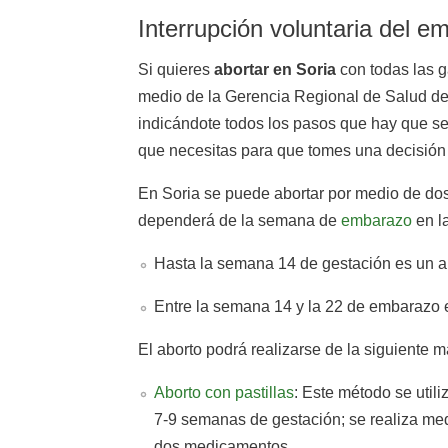
Interrupción voluntaria del e
Si quieres
abortar en Soria
con todas las g
medio de la Gerencia Regional de Salud d
indicándote todos los pasos que hay que seg
que necesitas para que tomes una decisión
En Soria se puede abortar por medio de d
dependerá de la semana de
embarazo
en l
Hasta la semana 14 de gestación es un ab
Entre la semana 14 y la 22 de embarazo e
El aborto podrá realizarse de la siguiente 
Aborto con pastillas
: Este método se utili
7-9 semanas de gestación; se realiza me
dos medicamentos.