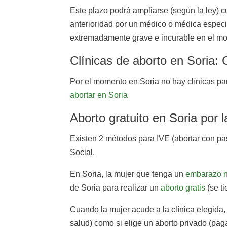
Este plazo podrá ampliarse (según la ley) c
anterioridad por un médico o médica especia
extremadamente grave e incurable en el mom
Clínicas de aborto en Soria:
Por el momento en Soria no hay clínicas par
abortar en Soria
Aborto gratuito en Soria por 
Existen 2 métodos para IVE (abortar con pas
Social.
En Soria, la mujer que tenga un
embarazo 
de Soria para realizar un
aborto gratis
(se ti
Cuando la mujer acude a la clínica elegida, 
salud) como si elige un aborto privado (pag