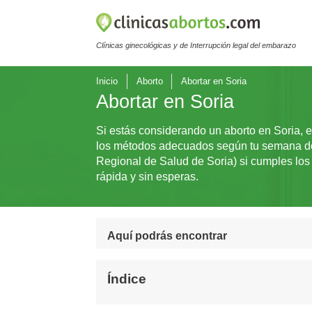
Clínicas ginecológicas y de Interrupción legal del embarazo
Inicio
Aborto
Abortar en Soria
Abortar en Soria
Si estás considerando un aborto en Soria, e
los métodos adecuados según tu semana de g
Regional de Salud de Soria) si cumples los 
rápida y sin esperas.
Aquí podrás encontrar
Índice