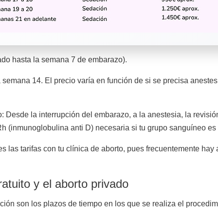
mado hasta la semana 7 de embarazo).
 semana 14. El precio varía en función de si se precisa anestes
do: Desde la interrupción del embarazo, a la anestesia, la revisi
-Rh (inmunoglobulina anti D) necesaria si tu grupo sanguíneo es
s las tarifas con tu clínica de aborto, pues frecuentemente ha
atuito y el aborto privado
nción son los plazos de tiempo en los que se realiza el procedim