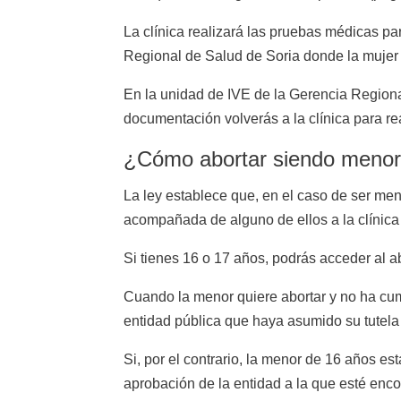
La clínica realizará las pruebas médicas par
Regional de Salud de Soria donde la mujer de
En la unidad de IVE de la Gerencia Regiona
documentación volverás a la clínica para rea
¿Cómo abortar siendo menor 
La ley establece que, en el caso de ser meno
acompañada de alguno de ellos a la clínic
Si tienes 16 o 17 años, podrás acceder al a
Cuando la menor quiere abortar y no ha cum
entidad pública que haya asumido su tutela e
Si, por el contrario, la menor de 16 años e
aprobación de la entidad a la que esté enco