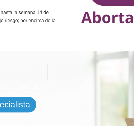
o hasta la semana 14 de
o riesgo; por encima de la
tros especialistas
cialista