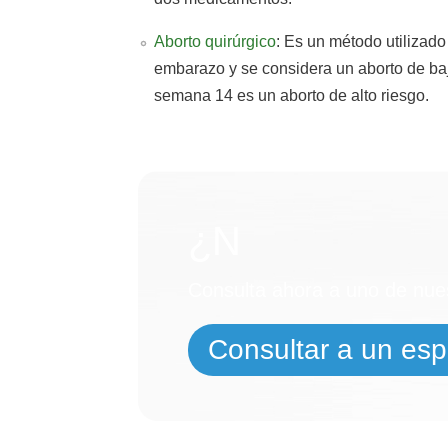
Aborto quirúrgico
: Es un método utilizad
embarazo y se considera un aborto de baj
semana 14 es un aborto de alto riesgo.
¿Necesit
Consulta ahora a uno de nues
Consultar a un espe