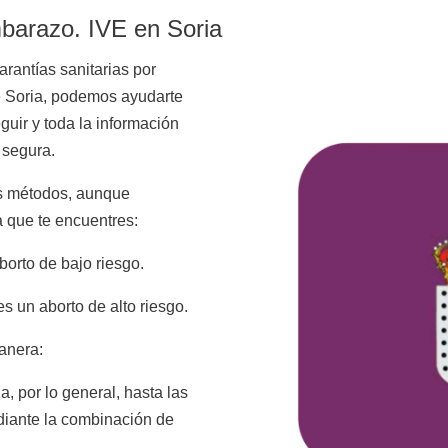
mbarazo. IVE en Soria
arantías sanitarias por
e Soria, podemos ayudarte
uir y toda la información
 segura.
os métodos, aunque
a que te encuentres:
orto de bajo riesgo.
s un aborto de alto riesgo.
manera:
za, por lo general, hasta las
diante la combinación de