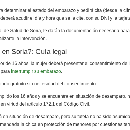
a determinar el estado del embarazo y pedirá cita (desde la clí
berá acudir el día y hora que se la cite, con su DNI y la tarjeta
l de Salud de Soria, te darán la documentación necesaria para 
lizarte la intervención.
en Soria?: Guía legal
r de 16 años, la mujer deberá presentar el consentimiento de lo
a para
interrumpir su embarazo
.
borto gratuito sin necesidad del consentimiento.
plido los 16 años y se encuentra en situación de desamparo, ne
n virtud del artículo 172.1 del Código Civil.
stá en situación de desamparo, pero su tutela no ha sido asumida
mendada la chica en protección de menores por cuestiones terri