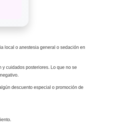
ia local o anestesia general o sedación en
ón y cuidados posteriores. Lo que no se
 negativo.
y algún descuento especial o promoción de
iento.