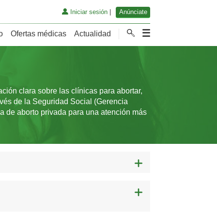
Iniciar sesión
|
Anúnciate
o
Ofertas médicas
Actualidad
ión clara sobre las clínicas para abortar,
avés de la Seguridad Social (Gerencia
ica de aborto privada para una atención más