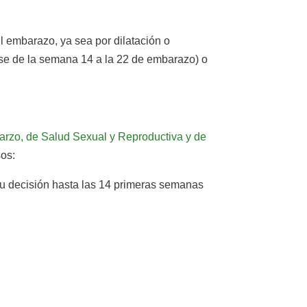
el embarazo, ya sea por dilatación o
rse de la semana 14 a la 22 de embarazo) o
arzo, de Salud Sexual y Reproductiva y de
os:
 su decisión hasta las 14 primeras semanas