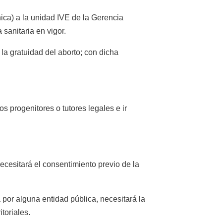
nica) a la unidad IVE de la Gerencia
 sanitaria en vigor.
la gratuidad del aborto; con dicha
s progenitores o tutores legales e ir
cesitará el consentimiento previo de la
 por alguna entidad pública, necesitará la
toriales.