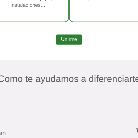
instalaciones...
Unirme
Como te ayudamos a diferenciart
an