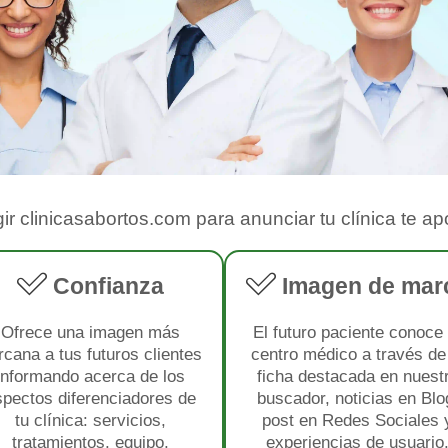
gir
clinicasabortos.com
para
anunciar tu clínica
te apo
Confianza
Imagen de mar
Ofrece una imagen más
El futuro paciente conoce 
rcana a tus futuros clientes
centro médico a través de
informando acerca de los
ficha destacada en nuest
spectos diferenciadores de
buscador, noticias en Blo
tu clínica: servicios,
post en Redes Sociales 
tratamientos, equipo,
experiencias de usuario