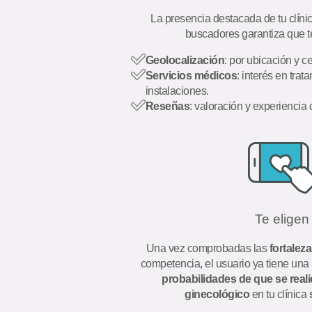
La presencia destacada de tu clíni
buscadores garantiza que te
Geolocalización
: por ubicación y c
Servicios médicos
: interés en tra
instalaciones.
Reseñas
: valoración y experiencia 
Te eligen
Una vez comprobadas las
fortaleza
competencia, el usuario ya tiene una i
probabilidades de que se real
ginecológico
en tu clínica