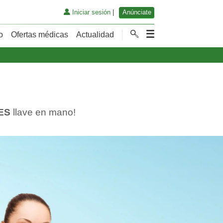
Iniciar sesión
|
Anúnciate
o
Ofertas médicas
Actualidad
ES
llave en mano!