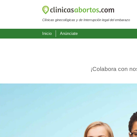
Clínicas ginecológicas y de Interrupción legal del embarazo
Inicio
Anúnciate
¡Colabora con nos