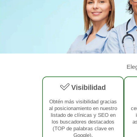
Ele
Visibilidad
Obtén más visibilidad gracias
al posicionamiento en nuestro
ce
listado de clínicas y SEO en
los buscadores destacados
a
(TOP de palabras clave en
Google).