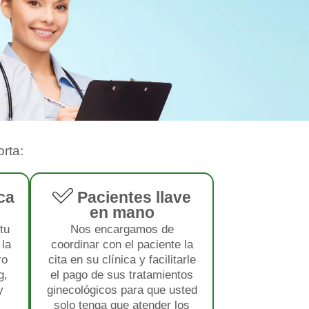
rta:
ca
Pacientes llave
en mano
tu
Nos encargamos de
 la
coordinar con el paciente la
ro
cita en su clínica y facilitarle
g,
el pago de sus tratamientos
y
ginecológicos para que usted
.
solo tenga que atender los