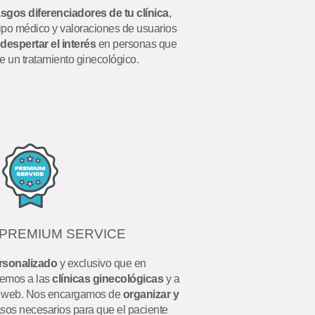
asgos diferenciadores de tu clínica
,
uipo médico y valoraciones de usuarios
despertar el interés
en personas que
e un tratamiento ginecológico.
s PREMIUM SERVICE
ersonalizado
y exclusivo que en
cemos a las
clínicas ginecológicas
y a
a web. Nos encargamos de
organizar y
sos necesarios para que el paciente