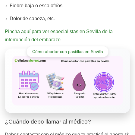
Fiebre baja o escalofríos.
Dolor de cabeza, etc.
Pincha aquí para ver especialistas en Sevilla de la
interrupción del embarazo
.
Cómo abortar con pastillas en Sevilla
¿Cuándo debo llamar al médico?
Debes contactar con el médico que te practicó el aborto si: