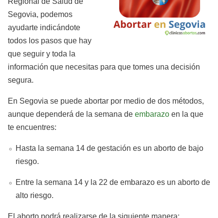
Regional de Salud de
Segovia, podemos
ayudarte indicándote
todos los pasos que hay
que seguir y toda la
información que necesitas para que tomes una decisión
segura.
En Segovia se puede abortar por medio de dos métodos,
aunque dependerá de la semana de
embarazo
en la que
te encuentres:
Hasta la semana 14 de gestación es un aborto de bajo
riesgo.
Entre la semana 14 y la 22 de embarazo es un aborto de
alto riesgo.
El aborto podrá realizarse de la siguiente manera: