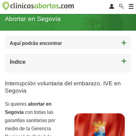
Abortar en Segovia
Aquí podrás encontrar
Índice
Interrupción voluntaria del embarazo. IVE en
Segovia
Si quieres
abortar en
Segovia
con todas las
garantías sanitarias por
medio de la Gerencia