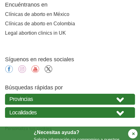
Encuéntranos en
Clínicas de aborto en México
Clínicas de aborto en Colombia
Legal abortion clinics in UK
Síguenos en redes sociales
facebook
instagram
youtube
X
Búsquedas rápidas por
Personaliza tus cookies
¿Necesitas ayuda?
Solicita información sin compromiso a nuestros