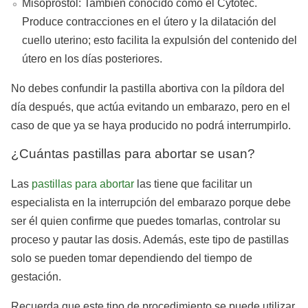
Misoprostol: También conocido como el Cytotec.
Produce contracciones en el útero y la dilatación del
cuello uterino; esto facilita la expulsión del contenido del
útero en los días posteriores.
No debes confundir la pastilla abortiva con la píldora del
día después, que actúa evitando un embarazo, pero en el
caso de que ya se haya producido no podrá interrumpirlo.
¿Cuántas pastillas para abortar se usan?
Las
pastillas para abortar
las tiene que facilitar un
especialista en la interrupción del embarazo porque debe
ser él quien confirme que puedes tomarlas, controlar su
proceso y pautar las dosis. Además, este tipo de pastillas
solo se pueden tomar dependiendo del tiempo de
gestación.
Recuerda que este tipo de procedimiento se puede utilizar