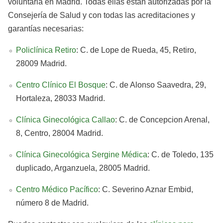
voluntaria en Madrid. Todas ellas están autorizadas por la
Consejería de Salud y con todas las acreditaciones y
garantías necesarias:
Policlínica Retiro
: C. de Lope de Rueda, 45, Retiro,
28009 Madrid.
Centro Clínico El Bosque
: C. de Alonso Saavedra, 29,
Hortaleza, 28033 Madrid.
Clínica Ginecológica Callao
: C. de Concepcion Arenal,
8, Centro, 28004 Madrid.
Clínica Ginecológica Sergine Médica
: C. de Toledo, 135
duplicado, Arganzuela, 28005 Madrid.
Centro Médico Pacífico
: C. Severino Aznar Embid,
número 8 de Madrid.