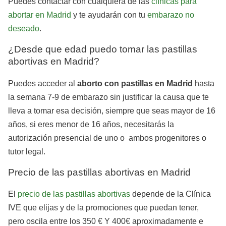
Puedes contactar con cualquiera de las
clínicas para
abortar en Madrid
y te ayudarán con tu
embarazo no
deseado
.
¿Desde que edad puedo tomar las pastillas
abortivas en Madrid?
Puedes acceder al
aborto con pastillas en Madrid
hasta
la semana 7-9 de embarazo sin justificar la causa que te
lleva a tomar esa decisión, siempre que seas mayor de 16
años, si eres menor de 16 años, necesitarás la
autorización presencial de uno o ambos progenitores o
tutor legal.
Precio de las pastillas abortivas en Madrid
El
precio de las pastillas abortivas
depende de la Clínica
IVE que elijas y de la promociones que puedan tener,
pero oscila entre los 350 € Y 400€ aproximadamente e