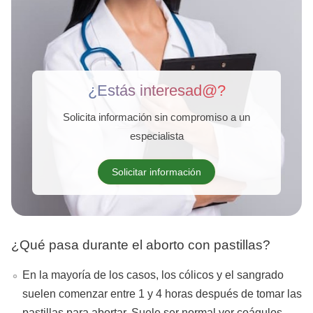
¿Estás interesad@?
Solicita información sin compromiso a un
especialista
Solicitar información
¿Qué pasa durante el aborto con pastillas?
En la mayoría de los casos, los cólicos y el sangrado
suelen comenzar entre 1 y 4 horas después de tomar las
pastillas para abortar. Suele ser normal ver coágulos