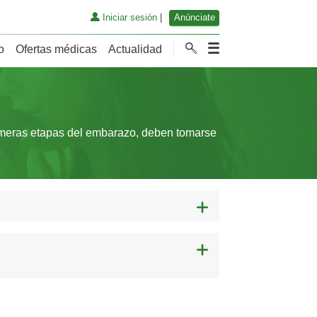
Iniciar sesión
|
Anúnciate
o
Ofertas médicas
Actualidad
rimeras etapas del embarazo, deben tomarse