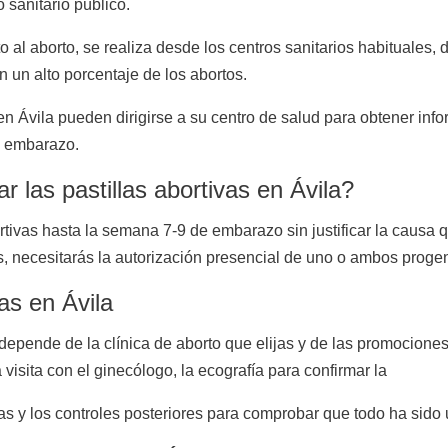
 sanitario público.
o al aborto, se realiza desde los centros sanitarios habituales, 
 un alto porcentaje de los abortos.
n Ávila pueden dirigirse a su centro de salud para obtener inf
el embarazo.
las pastillas abortivas en Ávila?
rtivas hasta la semana 7-9 de embarazo sin justificar la causa 
 necesitarás la autorización presencial de uno o ambos progenit
vas en Ávila
depende de la clínica de aborto que elijas y de las promociones
isita con el ginecólogo, la ecografía para confirmar la
 y los controles posteriores para comprobar que todo ha sido u