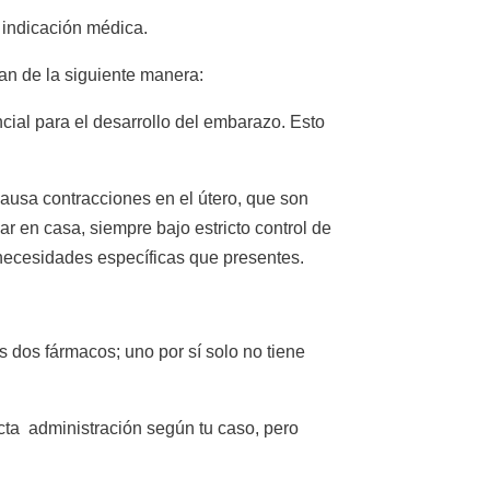
 indicación médica.
an de la siguiente manera:
cial para el desarrollo del embarazo. Esto
causa contracciones en el útero, que son
r en casa, siempre bajo estricto control de
 necesidades específicas que presentes.
s dos fármacos; uno por sí solo no tiene
ecta administración según tu caso, pero