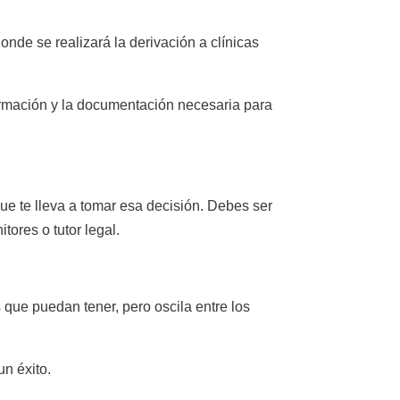
donde se realizará la derivación a clínicas
ormación y la documentación necesaria para
que te lleva a tomar esa decisión. Debes ser
ores o tutor legal.
 que puedan tener, pero oscila entre los
n éxito.