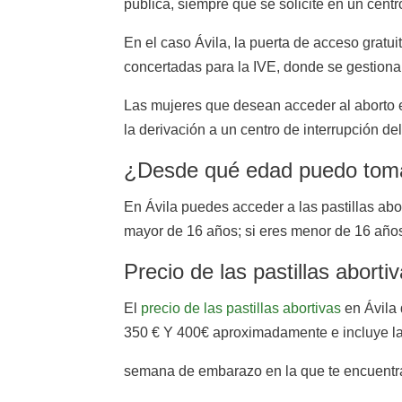
pública, siempre que se solicite en un centro
En el caso Ávila, la puerta de acceso gratuit
concertadas para la IVE, donde se gestionan
Las mujeres que desean acceder al aborto e
la derivación a un centro de interrupción d
¿Desde qué edad puedo tomar 
En Ávila puedes acceder a las pastillas abo
mayor de 16 años; si eres menor de 16 años,
Precio de las pastillas aborti
El
precio de las pastillas abortivas
en Ávila 
350 € Y 400€ aproximadamente e incluye la v
semana de embarazo en la que te encuentras