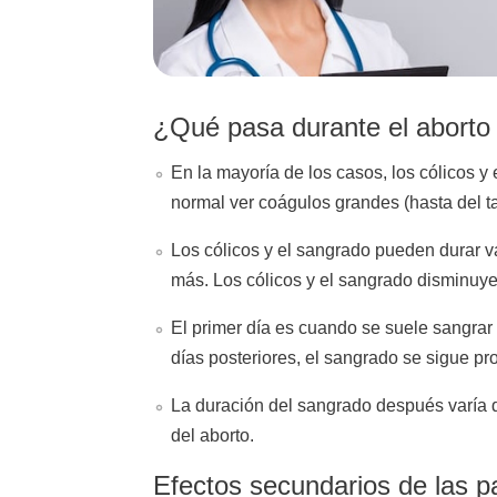
¿Qué pasa durante el aborto c
En la mayoría de los casos, los cólicos y
normal ver coágulos grandes (hasta del t
Los cólicos y el sangrado pueden durar var
más. Los cólicos y el sangrado disminuye
El primer día es cuando se suele sangrar
días posteriores, el sangrado se sigue p
La duración del sangrado después varía
del aborto.
Efectos secundarios de las pa