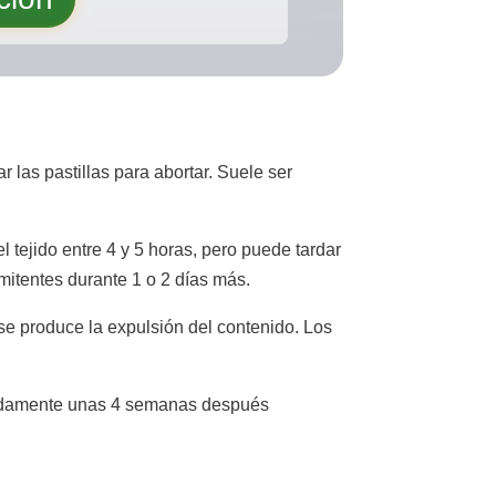
 las pastillas para abortar. Suele ser
 tejido entre 4 y 5 horas, pero puede tardar
mitentes durante 1 o 2 días más.
e produce la expulsión del contenido. Los
imadamente unas 4 semanas después