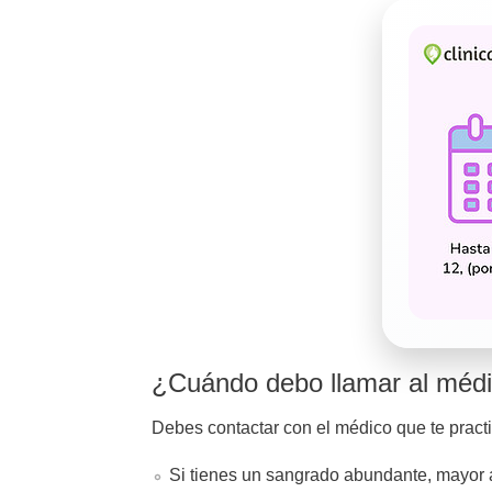
¿Cuándo debo llamar al méd
Debes contactar con el médico que te practic
Si tienes un sangrado abundante, mayor 