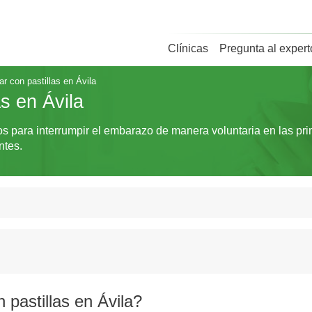
Clínicas
Pregunta al expert
r con pastillas en Ávila
s en Ávila
dos para interrumpir el embarazo de manera voluntaria en las p
ntes.
 pastillas en Ávila?