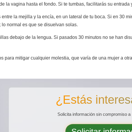
e la vagina hasta el fondo. Si te tumbas, facilitarás su entrada 
s entre la mejilla y la encía, en un lateral de tu boca. Si en 30 
; lo normal es que se disuelvan solas.
tillas debajo de la lengua. Si pasados 30 minutos no se han disu
 para mitigar cualquier molestia, que varía de una mujer a otra
¿Estás inter
Solicita información sin compromiso a 
Solicitar informa