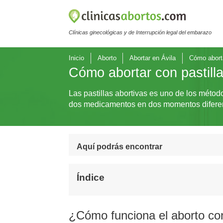
Clínicas ginecológicas y de Interrupción legal del embarazo
Inicio
Aborto
Abortar en Ávila
Cómo aborta
Cómo abortar con pastilla
Las pastillas abortivas es uno de los méto
dos medicamentos en dos momentos difere
Aquí podrás encontrar
Índice
¿Cómo funciona el aborto con