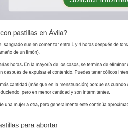
on pastillas en Ávila?
 el sangrado suelen comenzar entre 1 y 4 horas después de tomar
amaño de un limón).
ias horas. En la mayoría de los casos, se termina de eliminar el
n después de expulsar el contenido. Puedes tener cólicos inter
 más cantidad (más que en la menstruación) porque es cuando s
roduciendo, pero en menor cantidad y son intermitentes.
 de una mujer a otra, pero generalmente este continúa aprox
stillas para abortar