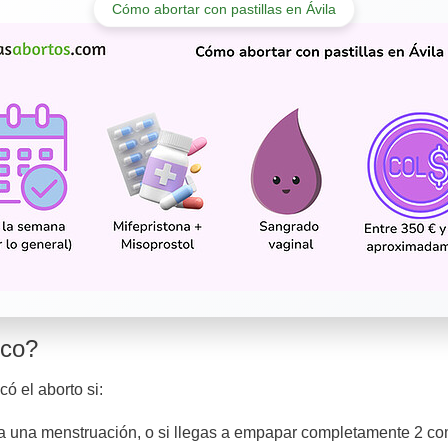
Cómo abortar con pastillas en Ávila
ico?
ó el aborto si:
a una menstruación, o si llegas a empapar completamente 2 c