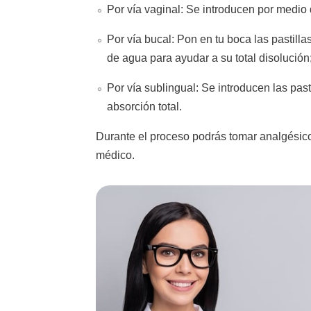
Por vía vaginal: Se introducen por medio d
Por vía bucal: Pon en tu boca las pastilla
de agua para ayudar a su total disolución
Por vía sublingual: Se introducen las pas
absorción total.
Durante el proceso podrás tomar analgésicos
médico.