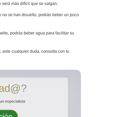
y será más difícil que se salgan.
min no se han disuelto, podrás beber un poco
elto, podrás beber agua para facilitar su
; ante cualquier duda, consulta con tu
esad@?
un especialista
ción