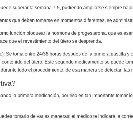
 puede superar la semana 7-9, pudiendo ampliarse siempre bajo
entos que deben tomarse en momentos diferentes, se administr
 como función bloquear la hormona de progesterona, que es esen
ace que el revestimiento del útero se desprenda.
c): Se toma entre 24/36 horas después de la primera pastilla y 
el contenido del útero. Este segundo medicamento se puede toma
 durante todo el procedimiento, de esa manera se detectan las
rtiva?
omando la primera medicación, por eso es tan importante tomar lo
puedes tomarlo de varias maneras; el médico te indicará la corr