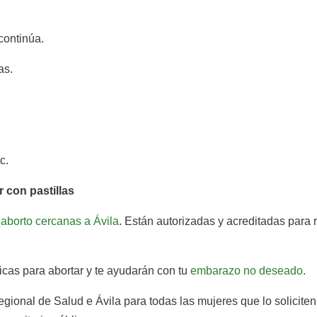
continúa.
as.
c.
 con pastillas
 aborto cercanas a Ávila
. Están autorizadas y acreditadas para 
icas para abortar y te ayudarán con tu
embarazo no deseado
.
gional de Salud e Ávila para todas las mujeres que lo soliciten