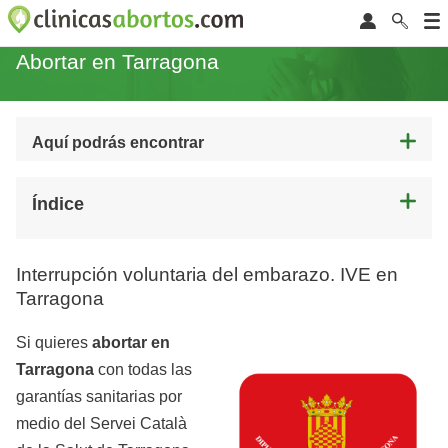
Abortar en Tarragona
Aquí podrás encontrar
Índice
Interrupción voluntaria del embarazo. IVE en
Tarragona
Si quieres
abortar en
Tarragona
con todas las
garantías sanitarias por
medio del Servei Català