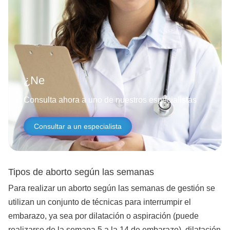
¿Necesitas ayuda
Consulta ahora a uno de nuestros especialistas
Consultar a un especialista
Tipos de aborto según las semanas
Para realizar un aborto según las semanas de gestión se
utilizan un conjunto de técnicas para interrumpir el
embarazo, ya sea por dilatación o aspiración (puede
realizarse de la semana 5 a la 14 de embarazo), dilatación