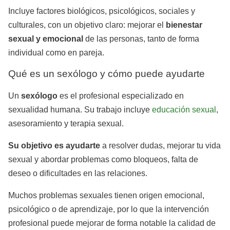
Incluye factores biológicos, psicológicos, sociales y
culturales, con un objetivo claro: mejorar el
bienestar
sexual y emocional
de las personas, tanto de forma
individual como en pareja.
Qué es un sexólogo y cómo puede ayudarte
Un
sexólogo
es el profesional especializado en
sexualidad humana. Su trabajo incluye
educación sexual
,
asesoramiento y terapia sexual.
Su objetivo es ayudarte
a resolver dudas, mejorar tu vida
sexual y abordar problemas como bloqueos, falta de
deseo o dificultades en las relaciones.
Muchos problemas sexuales tienen origen emocional,
psicológico o de aprendizaje, por lo que la intervención
profesional puede mejorar de forma notable la calidad de