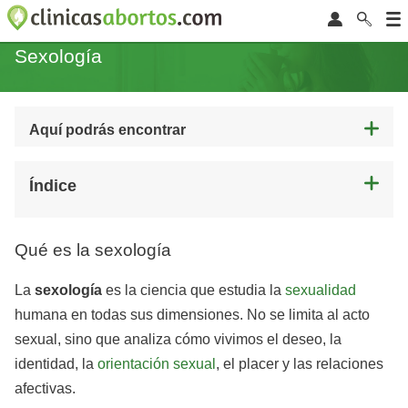
Sexología
Aquí podrás encontrar
Índice
Qué es la sexología
La
sexología
es la ciencia que estudia la
sexualidad
humana en todas sus dimensiones. No se limita al acto
sexual, sino que analiza cómo vivimos el deseo, la
identidad, la
orientación sexual
, el placer y las relaciones
afectivas.