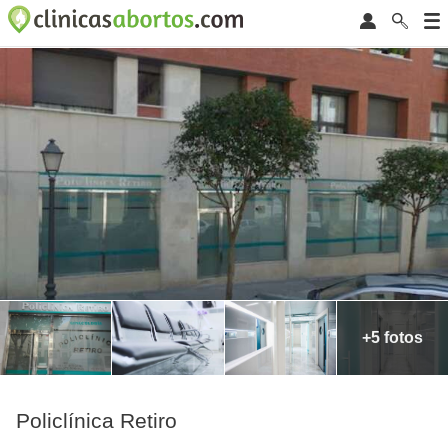
+5 fotos
Policlínica Retiro