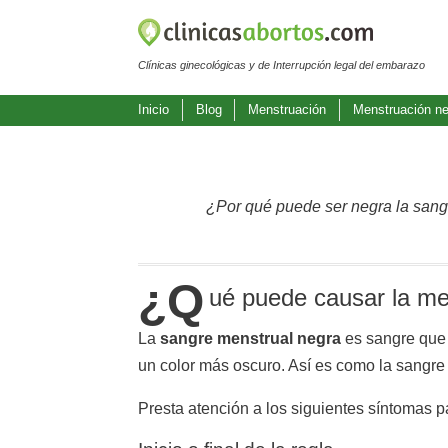
Clínicas ginecológicas y de Interrupción legal del embarazo
Inicio
Blog
Menstruación
Menstruación ne
¿Por qué puede ser negra la sang
¿Q
ué puede causar la me
La
sangre menstrual negra
es sangre que 
un color más oscuro. Así es como la sangre
Presta atención a los siguientes síntomas p