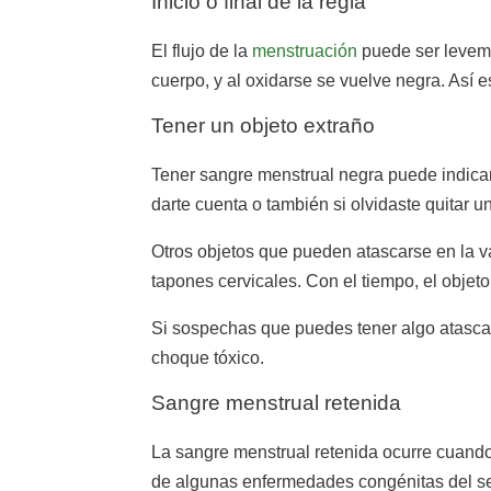
Inicio o final de la regla
El flujo de la
menstruación
puede ser levemen
cuerpo, y al oxidarse se vuelve negra. Así
Tener un objeto extraño
Tener sangre menstrual negra puede indicar
darte cuenta o también si olvidaste quitar u
Otros objetos que pueden atascarse en la 
tapones cervicales. Con el tiempo, el objet
Si sospechas que puedes tener algo atascad
choque tóxico.
Sangre menstrual retenida
La sangre menstrual retenida ocurre cuando 
de algunas enfermedades congénitas del se