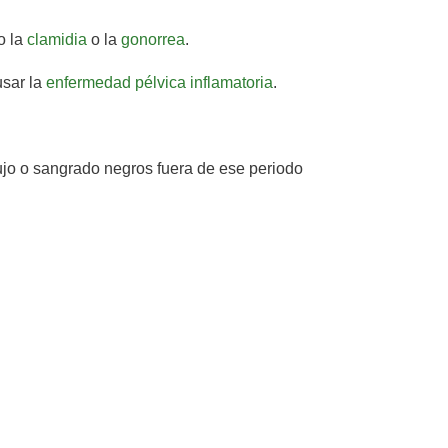
o la
clamidia
o la
gonorrea
.
usar la
enfermedad pélvica inflamatoria
.
lujo o sangrado negros fuera de ese periodo