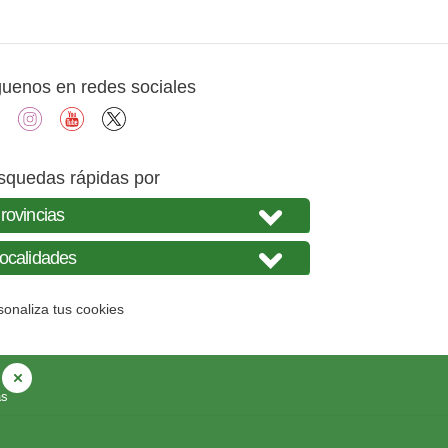
guenos en redes sociales
facebook
instagram
youtube
X
squedas rápidas por
sonaliza tus cookies
as