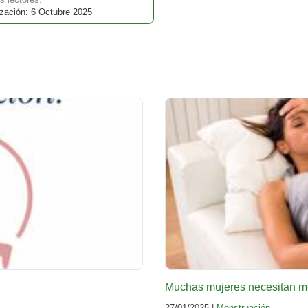
zación: 6 Octubre 2025
Muchas mujeres necesitan me
27/01/2025 |
Menstruación