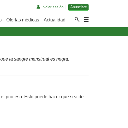
Iniciar sesión
|
Anúnciate
o
Ofertas médicas
Actualidad
que la sangre menstrual es negra.
e el proceso. Esto puede hacer que sea de