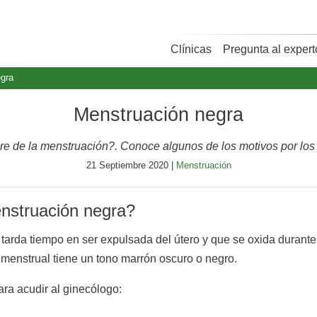
Clínicas
Pregunta al expert
gra
Menstruación negra
re de la menstruación?. Conoce algunos de los motivos por los 
21 Septiembre 2020 |
Menstruación
nstruación negra?
tarda tiempo en ser expulsada del útero y que se oxida durant
 menstrual tiene un tono marrón oscuro o negro.
ara acudir al ginecólogo: