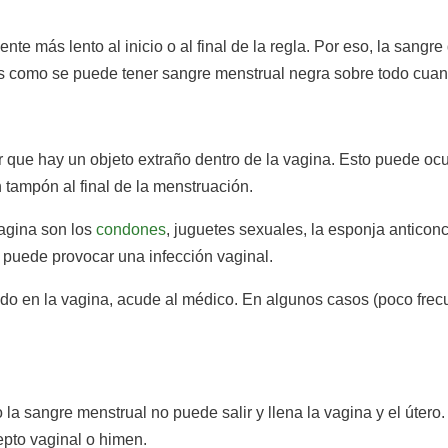
te más lento al inicio o al final de la regla. Por eso, la sangre
 es como se puede tener sangre menstrual negra sobre todo cuan
 que hay un objeto extraño dentro de la vagina. Esto puede ocu
n tampón al final de la menstruación.
vagina son los
condones
, juguetes sexuales, la esponja anticonce
o puede provocar una infección vaginal.
o en la vagina, acude al médico. En algunos casos (poco frecu
la sangre menstrual no puede salir y llena la vagina y el útero
pto vaginal o himen.