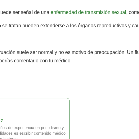
puede ser señal de una
enfermedad de transmisión sexual
, com
o se tratan pueden extenderse a los órganos reproductivos y ca
struación suele ser normal y no es motivo de preocupación. Un f
eberías comentarlo con tu médico.
ez
ños de experiencia en periodismo y
idades es escribir contenido médico
s lectores.