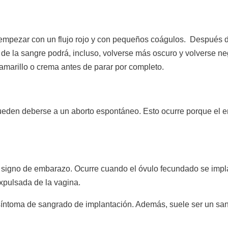
 empezar con un flujo rojo y con pequeños coágulos. Después d
r de la sangre podrá, incluso, volverse más oscuro y volverse ne
a amarillo o crema antes de parar por completo.
eden deberse a un aborto espontáneo. Esto ocurre porque el e
 signo de embarazo. Ocurre cuando el óvulo fecundado se impla
xpulsada de la vagina.
síntoma de sangrado de implantación. Además, suele ser un san