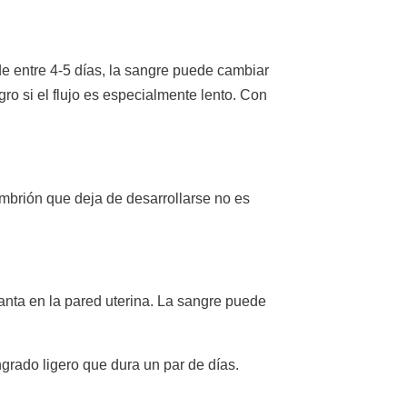
e entre 4-5 días, la sangre puede cambiar
gro si el flujo es especialmente lento. Con
mbrión que deja de desarrollarse no es
nta en la pared uterina. La sangre puede
grado ligero que dura un par de días.