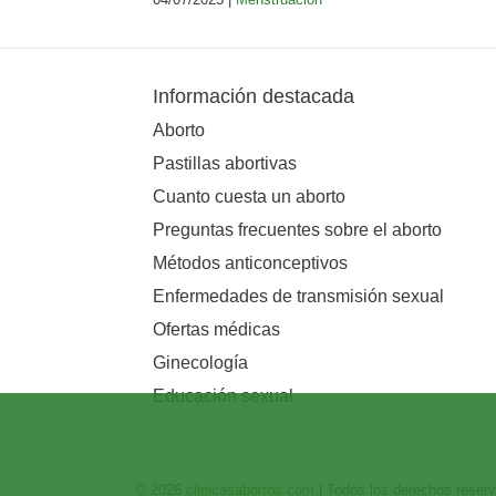
Información destacada
Aborto
Pastillas abortivas
Cuanto cuesta un aborto
Preguntas frecuentes sobre el aborto
Métodos anticonceptivos
Enfermedades de transmisión sexual
Ofertas médicas
Ginecología
Educación sexual
© 2026
clinicasabortos.com
| Todos los derechos reser