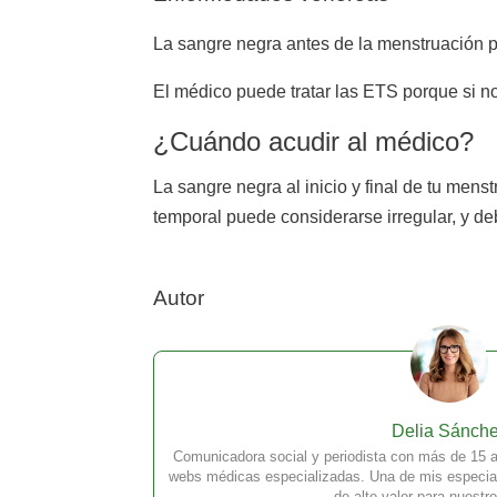
La sangre negra antes de la menstruación 
El médico puede tratar las ETS porque si n
¿Cuándo acudir al médico?
La sangre negra al inicio y final de tu men
temporal puede considerarse irregular, y d
Autor
Delia Sánch
Comunicadora social y periodista con más de 15 a
webs médicas especializadas. Una de mis especial
de alto valor para nuestro