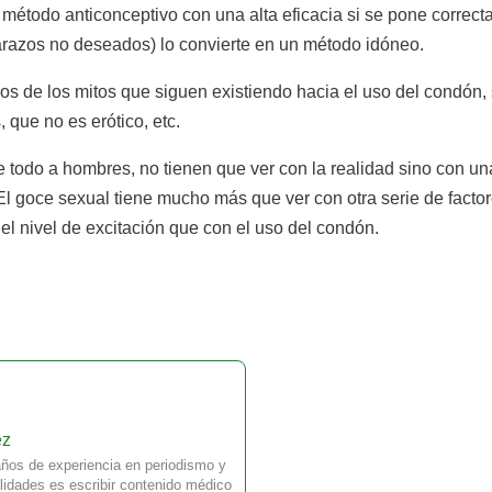
 método anticonceptivo con una alta eficacia si se pone correc
arazos no deseados) lo convierte en un método idóneo.
s de los mitos que siguen existiendo hacia el uso del condón, 
que no es erótico, etc.
 todo a hombres, no tienen que ver con la realidad sino con u
l goce sexual tiene mucho más que ver con otra serie de factor
el nivel de excitación que con el uso del condón.
ez
ños de experiencia en periodismo y
idades es escribir contenido médico