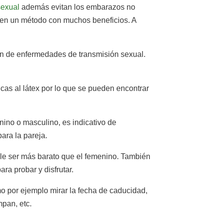
sexual
además evitan los embarazos no
acen un método con muchos beneficios. A
ión de enfermedades de transmisión sexual.
as al látex por lo que se pueden encontrar
enino o masculino, es indicativo de
ara la pareja.
le ser más barato que el femenino. También
ra probar y disfrutar.
mo por ejemplo mirar la fecha de caducidad,
mpan, etc.