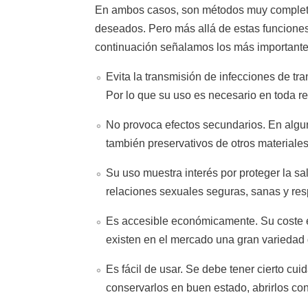
En ambos casos, son métodos muy complet
deseados. Pero más allá de estas funciones
continuación señalamos los más importante
Evita la transmisión de infecciones de t
Por lo que su uso es necesario en toda re
No provoca efectos secundarios. En algun
también preservativos de otros materiale
Su uso muestra interés por proteger la sa
relaciones sexuales seguras, sanas y resp
Es accesible económicamente. Su coste e
existen en el mercado una gran variedad d
Es fácil de usar. Se debe tener cierto cu
conservarlos en buen estado, abrirlos con 