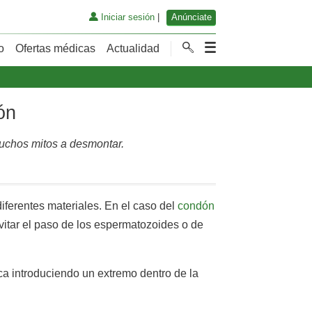
Iniciar sesión
|
Anúnciate
o
Ofertas médicas
Actualidad
ón
muchos mitos a desmontar.
iferentes materiales. En el caso del
condón
vitar el paso de los espermatozoides o de
ca introduciendo un extremo dentro de la