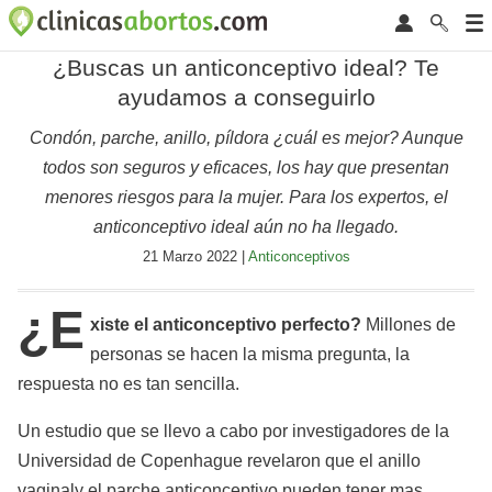
¿Buscas un anticonceptivo ideal? Te
ayudamos a conseguirlo
Condón, parche, anillo, píldora ¿cuál es mejor? Aunque
todos son seguros y eficaces, los hay que presentan
menores riesgos para la mujer. Para los expertos, el
anticonceptivo ideal aún no ha llegado.
21 Marzo 2022 |
Anticonceptivos
¿E
xiste el anticonceptivo perfecto?
Millones de
personas se hacen la misma pregunta, la
respuesta no es tan sencilla.
Un estudio que se llevo a cabo por investigadores de la
Universidad de Copenhague revelaron que el anillo
vaginal
y el parche anticonceptivo pueden tener mas