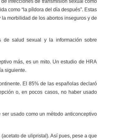
o de infecciones de transmisión sexual como
da como “la píldora del día después”. Estas
 la morbilidad de los abortos inseguros y de
 de salud sexual y la información sobre
eptivo más, es un mito. Un estudio de HRA
a siguiente.
ontinente. El 85% de las españolas declaró
cepción o, en pocos casos, no haber usado
be ser usado como un método anticonceptivo
acetato de ulipristal). Así pues, pese a que