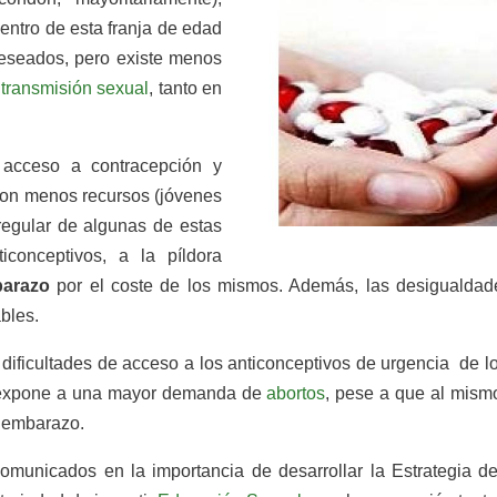
entro de esta franja de edad
eseados, pero existe menos
transmisión sexual
, tanto en
l acceso a contracepción y
 con menos recursos (jóvenes
rregular de algunas de estas
conceptivos, a la píldora
barazo
por el coste de los mismos. Además, las desigualdades
bles.
dificultades de acceso a los anticonceptivos de urgencia de 
 expone a una mayor demanda de
abortos
, pese a que al mism
el embarazo.
comunicados en la importancia de desarrollar la Estrategia 