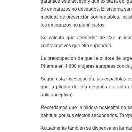
garantice este acceso y que exista la oblig
de embarazos no deseados. El sistema sanit
medidas de prevención son rentables, insist
los embarazos no planificados.
Se calcula que alrededor de 222 millon
contraceptivos que ello supondría.
La preocupación de que la píldora de urg
Pharma en 4.600 mujeres europeas concluyó 
Según esta investigación, las españolas e
que la píldora del día después era sólo 
anticonceptivo).
Recordamos que la píldora postcoital no e
habitual por sus efectos secundarios. Tamp
Actualmente también se dispensa en farmacia