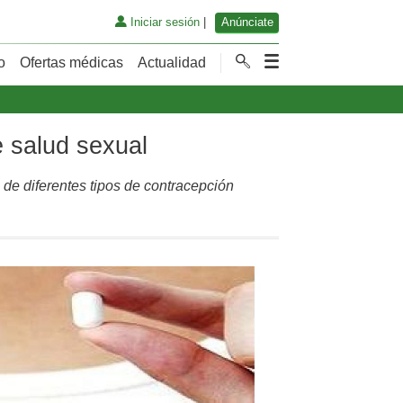
Iniciar sesión
|
Anúnciate
o
Ofertas médicas
Actualidad
 salud sexual
 de diferentes tipos de contracepción