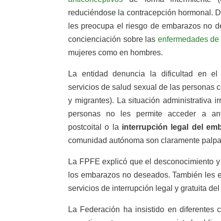
reduciéndose la contracepción hormonal. D
les preocupa el riesgo de embarazos no d
concienciación sobre las
enfermedades de 
mujeres como en hombres.
La entidad denuncia la dificultad en e
servicios de salud sexual de las personas
y migrantes). La situación administrativa i
personas no les permite acceder a anti
postcoital o la
interrupción legal del em
comunidad autónoma son claramente palpa
La FPFE explicó que el desconocimiento y 
los embarazos no deseados. También les
servicios de interrupción legal y gratuita d
La Federación ha insistido en diferentes 