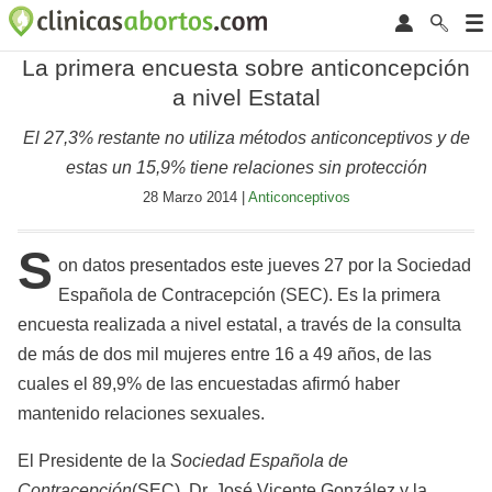
La primera encuesta sobre anticoncepción
a nivel Estatal
El 27,3% restante no utiliza métodos anticonceptivos y de
estas un 15,9% tiene relaciones sin protección
28 Marzo 2014 |
Anticonceptivos
S
on datos presentados este jueves 27 por la Sociedad
Española de Contracepción (SEC). Es la primera
encuesta realizada a nivel estatal, a través de la consulta
de más de dos mil mujeres entre 16 a 49 años, de las
cuales el 89,9% de las encuestadas afirmó haber
mantenido relaciones sexuales.
El Presidente de la
Sociedad Española de
Contracepción
(SEC), Dr. José Vicente González y la