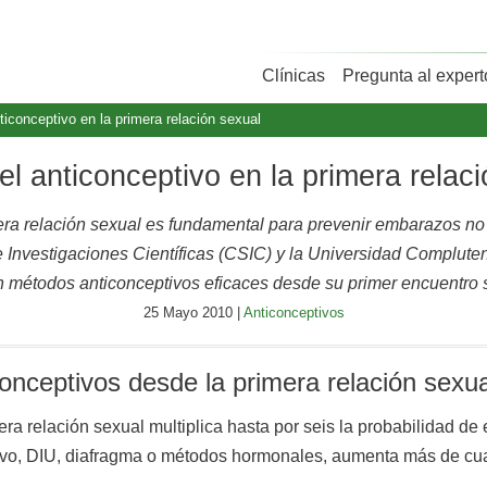
Clínicas
Pregunta al expert
ticonceptivo en la primera relación sexual
l anticonceptivo en la primera relac
mera relación sexual es fundamental para prevenir embarazos n
e Investigaciones Científicas (CSIC) y la Universidad Complu
an métodos anticonceptivos eficaces desde su primer encuentro 
25 Mayo 2010 |
Anticonceptivos
onceptivos desde la primera relación sexua
era relación sexual multiplica hasta por seis la probabilidad 
ativo, DIU, diafragma o métodos hormonales, aumenta más de cu