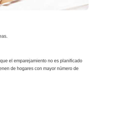
eas.
 que el emparejamiento no es planificado
ovienen de hogares con mayor número de