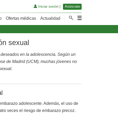
Iniciar sesión
|
Anúnciate
o
Ofertas médicas
Actualidad
ión sexual
o deseados en la adolescencia. Según un
tense de Madrid (UCM), muchas jóvenes no
sexual.
l
de embarazo adolescente. Además, el uso de
atro veces el riesgo de embarazo precoz.