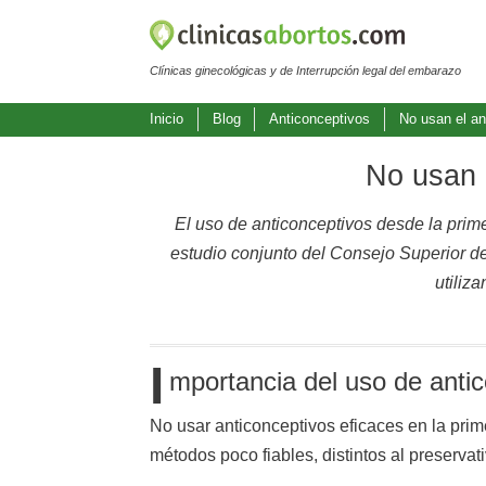
Clínicas ginecológicas y de Interrupción legal del embarazo
Inicio
Blog
Anticonceptivos
No usan el an
No usan e
El uso de anticonceptivos desde la pri
estudio conjunto del Consejo Superior d
utiliz
I
mportancia del uso de antic
No usar anticonceptivos eficaces en la prim
métodos poco fiables, distintos al preserv