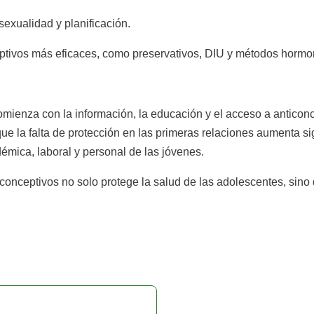
exualidad y planificación.
ptivos más eficaces, como preservativos, DIU y métodos hormo
ienza con la información, la educación y el acceso a anticonc
e la falta de protección en las primeras relaciones aumenta si
émica, laboral y personal de las jóvenes.
iconceptivos no solo protege la salud de las adolescentes, sino