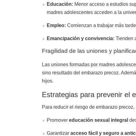
Educación:
Menor acceso a estudios supe
madres adolescentes acceden a la univer
Empleo:
Comienzan a trabajar más tarde
Emancipación y convivencia:
Tienden a
Fragilidad de las uniones y planifica
Las uniones formadas por madres adolescent
sino resultado del embarazo precoz. Además
hijos.
Estrategias para prevenir el
Para reducir el riesgo de embarazo precoz, 
Promover
educación sexual integral
des
Garantizar
acceso fácil y seguro a anti