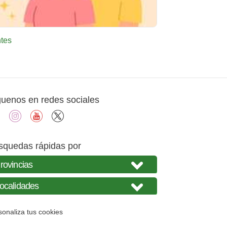
tes
guenos en redes sociales
facebook
instagram
youtube
X
squedas rápidas por
sonaliza tus cookies