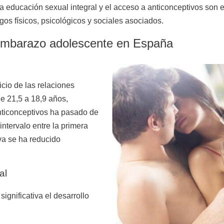
a educación sexual integral y el acceso a anticonceptivos son
os físicos, psicológicos y sociales asociados.
 embarazo adolescente en España
icio de las relaciones
e 21,5 a 18,9 años,
anticonceptivos ha pasado de
 intervalo entre la primera
iva se ha reducido
al
gnificativa el desarrollo