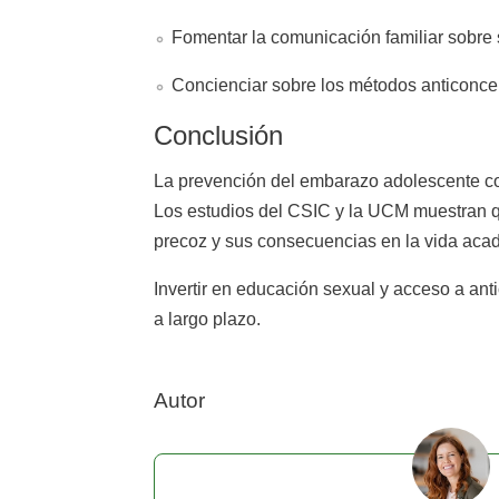
Fomentar la comunicación familiar sobre s
Concienciar sobre los métodos anticonce
Conclusión
La prevención del embarazo adolescente com
Los estudios del CSIC y la UCM muestran qu
precoz y sus consecuencias en la vida acad
Invertir en educación sexual y acceso a ant
a largo plazo.
Autor