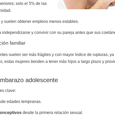
riores; solo el 5% de las
sidad.
 y suelen obtener empleos menos estables.
 independizarse y convivir con su pareja antes que sus coetán
ción familiar
es suelen ser más frágiles y con mayor índice de rupturas, ya
, estas mujeres tienden a tener más hijos a largo plazo y pr
 embarazo adolescente
es clave:
de edades tempranas.
conceptivos
desde la primera relación sexual.