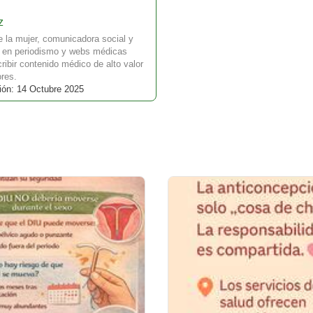
z
e la mujer, comunicadora social y
a en periodismo y webs médicas
ibir contenido médico de alto valor
ores.
ión: 14 Octubre 2025