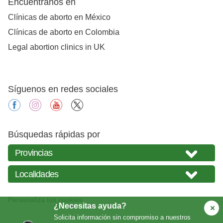
Encuéntranos en
Clínicas de aborto en México
Clínicas de aborto en Colombia
Legal abortion clinics in UK
Síguenos en redes sociales
facebook
instagram
youtube
X
Búsquedas rápidas por
Personaliza tus cookies
¿Necesitas ayuda?
Solicita información sin compromiso a nuestros