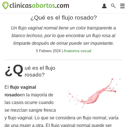
¿Qué es el flujo rosado?
Un flujo vaginal normal tiene un color transparente a
blanco lechoso, por lo que encontrar un flujo rosa al
limpiarte después de orinar puede ser inquietante.
5 Febrero 2024 |
Anatomía sexual
¿Q
ué es el flujo
rosado?
El
flujo vaginal
rosado
en la mayoría de
las casos ocurre cuando
se mezclan sangre fresca
y flujo vaginal. Lo que se considera un flujo normal, varía
de una mujer a otra. El flujo vaginal normal puede ser