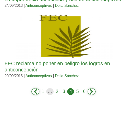
24/09/2013 |
Anticonceptivos
|
Delia Sánchez
FEC reclama no poner en peligro los logros en
anticoncepción
20/09/2013 |
Anticonceptivos
|
Delia Sánchez
1
…
2
3
4
5
6