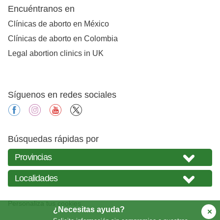
Encuéntranos en
Clínicas de aborto en México
Clínicas de aborto en Colombia
Legal abortion clinics in UK
Síguenos en redes sociales
facebook
instagram
youtube
X
Búsquedas rápidas por
Personaliza tus cookies
¿Necesitas ayuda?