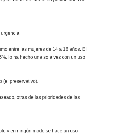
 urgencia.
umo entre las mujeres de 14 a 16 años. El
 75%, lo ha hecho una sola vez con un uso
o (el preservativo).
seado, otras de las prioridades de las
able y en ningún modo se hace un uso