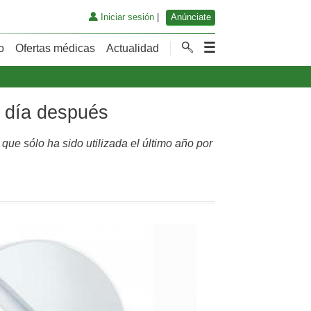
Iniciar sesión
|
Anúnciate
o
Ofertas médicas
Actualidad
l día después
que sólo ha sido utilizada el último año por