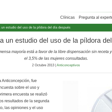
Clínicas
Pregunta al expert
un estudio del uso de la píldora del día después
 un estudio del uso de la píldora de
nsa mayoría está a favor de la libre dispensación sin receta y 
el 3,5% de las mujeres consultadas.
2 Octubre 2013 |
Anticonceptivos
a Anticoncepción, fue
ncuesta sobre el uso y
rimera encuesta se realizó
os resultados de la segunda
, las opiniones y el uso