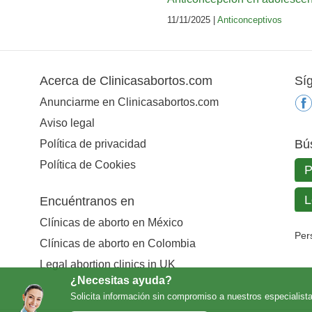
11/11/2025 |
Anticonceptivos
Acerca de Clinicasabortos.com
Sí
Anunciarme en Clinicasabortos.com
Aviso legal
Bú
Política de privacidad
Política de Cookies
Encuéntranos en
Clínicas de aborto en México
Per
Clínicas de aborto en Colombia
Legal abortion clinics in UK
¿Necesitas ayuda?
Solicita información sin compromiso a nuestros especialist