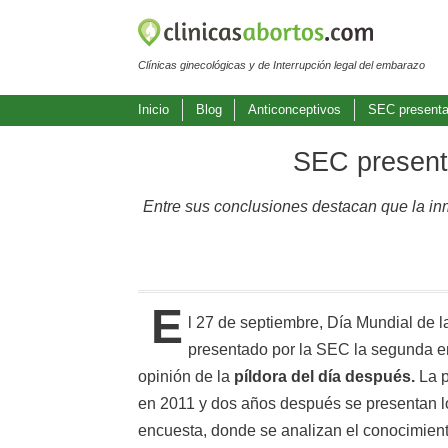
Clínicas ginecológicas y de Interrupción legal del embarazo
Inicio
Blog
Anticonceptivos
SEC presenta 
SEC presenta
Entre sus conclusiones destacan que la inme
E
l 27 de septiembre, Día Mundial de l
presentado por la SEC la segunda e
opinión de la
píldora del día después.
La p
en 2011 y dos años después se presentan l
encuesta, donde se analizan el conocimiento