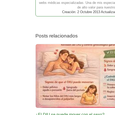
webs médicas especializadas. Una de mis especial
de alto valor para nuestro
Creación: 2 Octubre 2013 Actualiza
Posts relacionados
¿El DIU se puede mover con el sexo?