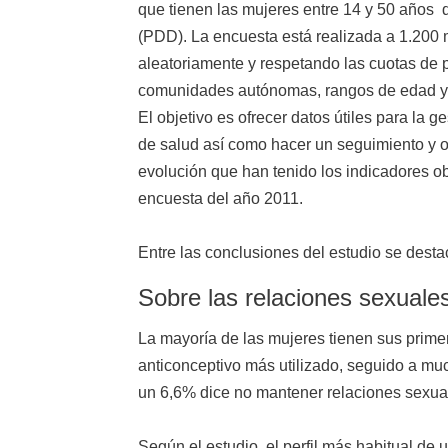
que tienen las mujeres entre 14 y 50 años d
(PDD). La encuesta está realizada a 1.200
aleatoriamente y respetando las cuotas de
comunidades autónomas, rangos de edad y r
El objetivo es ofrecer datos útiles para la g
de salud así como hacer un seguimiento y o
evolución que han tenido los indicadores o
encuesta del año 2011.
Entre las conclusiones del estudio se desta
Sobre las relaciones sexuales
La mayoría de las mujeres tienen sus prime
anticonceptivo más utilizado, seguido a mu
un 6,6% dice no mantener relaciones sexual
Según el estudio, el perfil más habitual de 