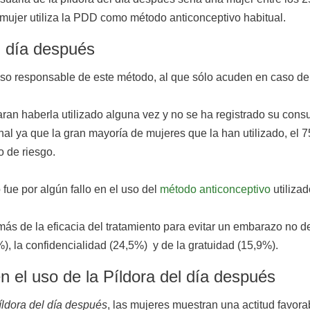
mujer utiliza la PDD como método anticonceptivo habitual.
l día después
so responsable de este método, al que sólo acuden en caso de
ran haberla utilizado alguna vez y no se ha registrado su cons
nal ya que la gran mayoría de mujeres que la han utilizado, el
o de riesgo.
fue por algún fallo en el uso del
método anticonceptivo
utilizad
más de la eficacia del tratamiento para evitar un embarazo no de
%), la confidencialidad (24,5%) y de la gratuidad (15,9%).
n el uso de la Píldora del día después
íldora del día después
, las mujeres muestran una actitud favor