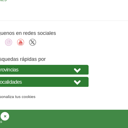
guenos en redes sociales
facebook
instagram
youtube
X
squedas rápidas por
sonaliza tus cookies
as