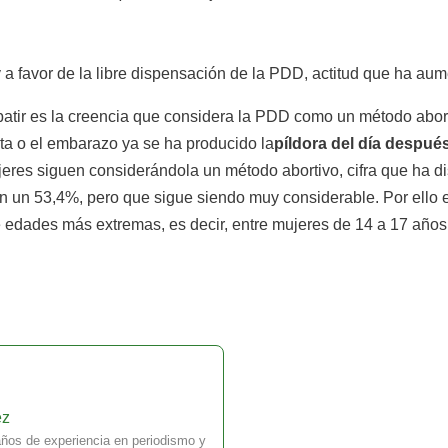
 a favor de la libre dispensación de la PDD, actitud que ha a
batir es la creencia que considera la PDD como un método abor
esta o el embarazo ya se ha producido la
píldora del día despué
jeres siguen considerándola un método abortivo, cifra que ha d
 un 53,4%, pero que sigue siendo muy considerable. Por ello es
e edades más extremas, es decir, entre mujeres de 14 a 17 años
ez
ños de experiencia en periodismo y