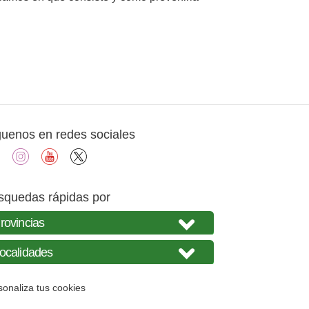
guenos en redes sociales
facebook
instagram
youtube
X
squedas rápidas por
sonaliza tus cookies