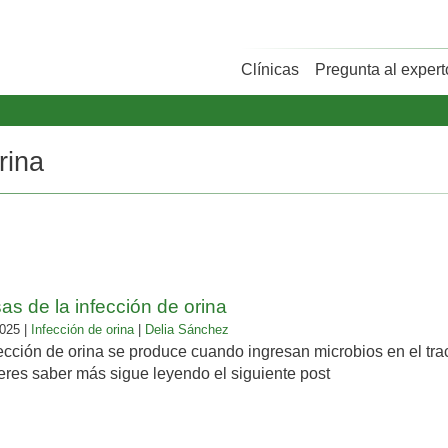
Clínicas
Pregunta al expert
rina
s de la infección de orina
025 |
Infección de orina
|
Delia Sánchez
ección de orina se produce cuando ingresan microbios en el tra
eres saber más sigue leyendo el siguiente post