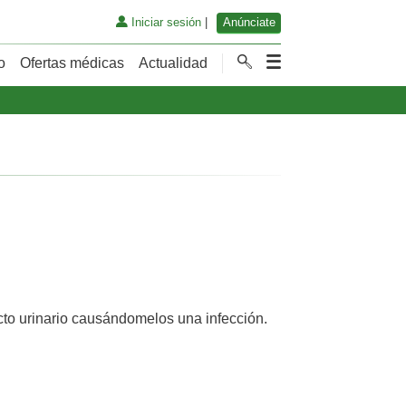
Iniciar sesión
|
Anúnciate
o
Ofertas médicas
Actualidad
cto urinario causándomelos una infección.