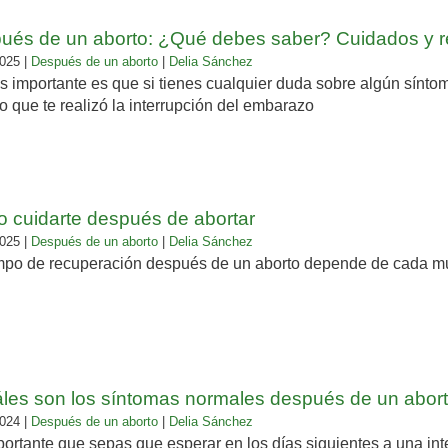
ués de un aborto: ¿Qué debes saber? Cuidados y r
025 |
Después de un aborto
|
Delia Sánchez
 importante es que si tienes cualquier duda sobre algún sínto
 que te realizó la interrupción del embarazo
 cuidarte después de abortar
025 |
Después de un aborto
|
Delia Sánchez
mpo de recuperación después de un aborto depende de cada muje
les son los síntomas normales después de un abor
024 |
Después de un aborto
|
Delia Sánchez
ortante que sepas que esperar en los días siguientes a una in