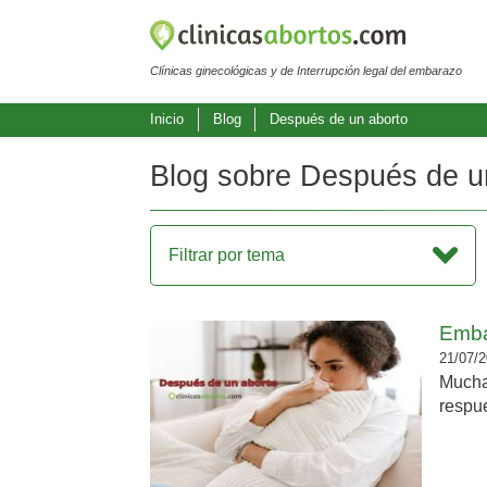
Clínicas ginecológicas y de Interrupción legal del embarazo
Inicio
Blog
Después de un aborto
Blog sobre Después de u
Filtrar por tema
Emba
21/07/2
Mucha
respue