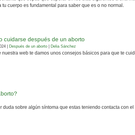
a tu cuerpo es fundamental para saber que es o no normal.
 cuidarse después de un aborto
024 |
Después de un aborto
|
Delia Sánchez
 nuestra web te damos unos consejos básicos para que te cuid
borto?
r duda sobre algún síntoma que estas teniendo contacta con el m