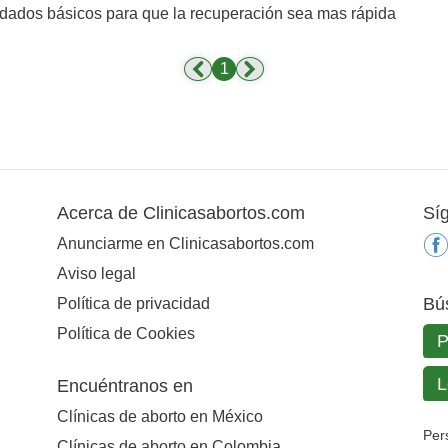
dados básicos para que la recuperación sea mas rápida
1
Acerca de Clinicasabortos.com
Sí
Anunciarme en Clinicasabortos.com
Aviso legal
Bú
Política de privacidad
Política de Cookies
Encuéntranos en
Clínicas de aborto en México
Per
Clínicas de aborto en Colombia