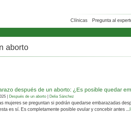
Clínicas
Pregunta al expert
n aborto
razo después de un aborto: ¿Es posible quedar e
025 |
Después de un aborto
|
Delia Sánchez
s mujeres se preguntan si podrán quedarse embarazadas despu
sta es sí. Es completamente posible ovular y concebir antes ...