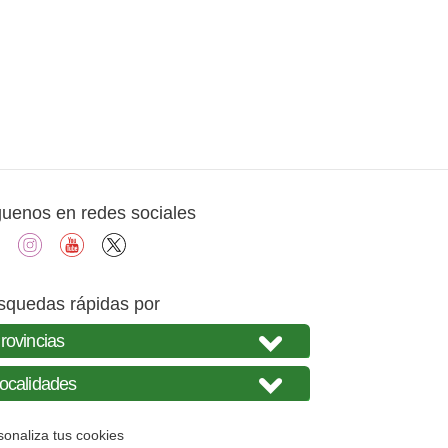
guenos en redes sociales
facebook
instagram
youtube
X
squedas rápidas por
sonaliza tus cookies