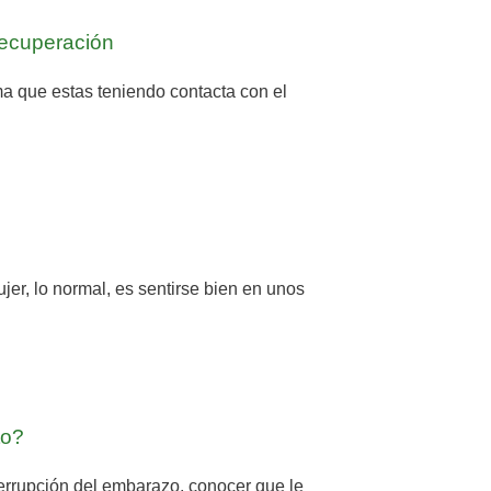
ecuperación
ma que estas teniendo contacta con el
r, lo normal, es sentirse bien en unos
to?
terrupción del embarazo, conocer que le