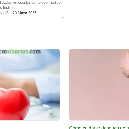
idades es escribir contenido médico
s lectores.
ización: 20 Mayo 2025
Cómo cuidarse después de u