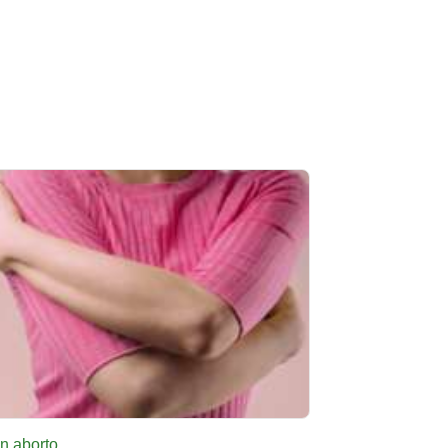
n aborto