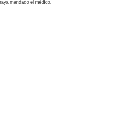
e haya mandado el médico.