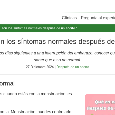
Clínicas
Pregunta al expert
 son los síntomas normales después de un aborto?
n los síntomas normales después de
os días siguientes a una interrupción del embarazo, conocer qu
saber que es o no normal.
27 Diciembre 2024 |
Después de un aborto
normal
es cuando estás con la menstruación, es
n la. Menstruación, puedes controlarlo