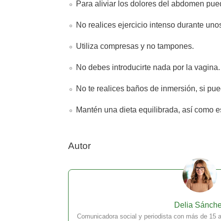
Para aliviar los dolores del abdomen pue
No realices ejercicio intenso durante unos
Utiliza compresas y no tampones.
No debes introducirte nada por la vagina.
No te realices baños de inmersión, si pue
Mantén una dieta equilibrada, así como e
Autor
Delia Sánch
Comunicadora social y periodista con más de 15 a