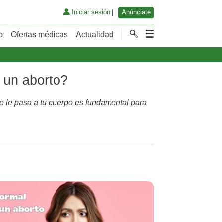
Iniciar sesión
|
Anúnciate
o
Ofertas médicas
Actualidad
 un aborto?
e le pasa a tu cuerpo es fundamental para