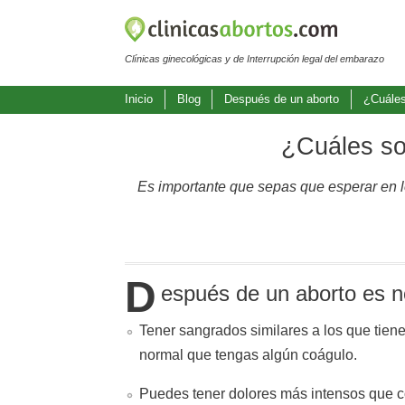
Clínicas ginecológicas y de Interrupción legal del embarazo
Inicio
Blog
Después de un aborto
¿Cuáles
¿Cuáles so
Es importante que sepas que esperar en l
D
espués de un aborto es 
Tener sangrados similares a los que tien
normal que tengas algún coágulo.
Puedes tener dolores más intensos que co