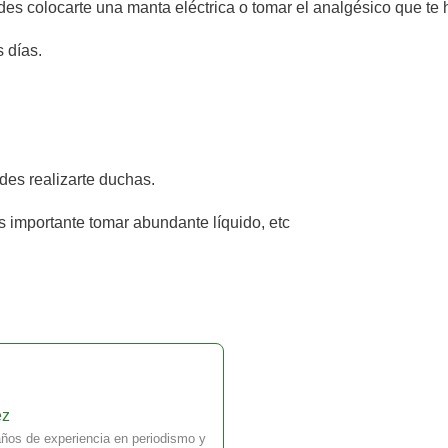
des colocarte una manta eléctrica o tomar el analgésico que t
 días.
des realizarte duchas.
s importante tomar abundante líquido, etc
ez
ños de experiencia en periodismo y