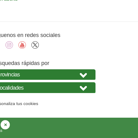
guenos en redes sociales
facebook
instagram
youtube
X
squedas rápidas por
sonaliza tus cookies
as