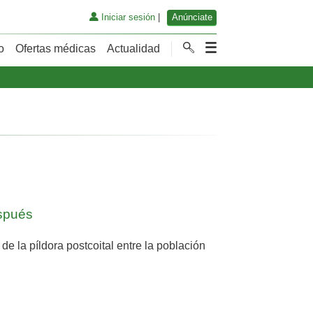
Iniciar sesión
|
Anúnciate
o
Ofertas médicas
Actualidad
espués
 de la píldora postcoital entre la población