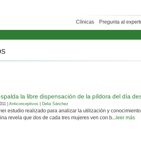
Clínicas
Pregunta al expert
os
spalda la libre dispensación de la píldora del día d
011 |
Anticonceptivos
|
Delia Sánchez
mer estudio realizado para analizar la utilización y conocimiento
na revela que dos de cada tres mujeres ven con b...
leer más