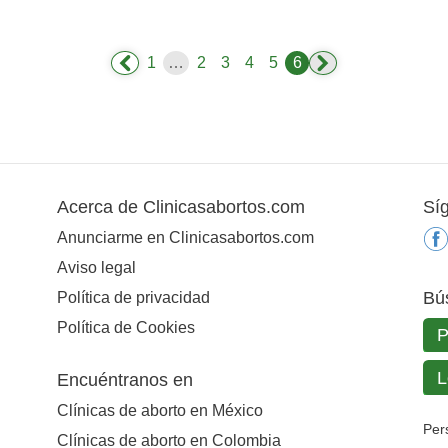
1
…
2
3
4
5
6
Acerca de Clinicasabortos.com
Sí
Anunciarme en Clinicasabortos.com
Aviso legal
Bú
Política de privacidad
Política de Cookies
Encuéntranos en
Clínicas de aborto en México
Per
Clínicas de aborto en Colombia