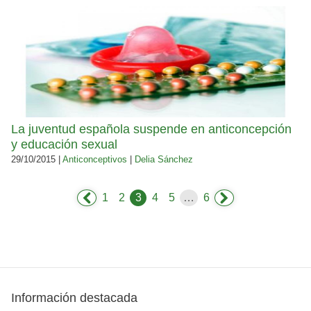
La juventud española suspende en anticoncepción
y educación sexual
29/10/2015 |
Anticonceptivos
|
Delia Sánchez
1
2
3
4
5
…
6
Información destacada