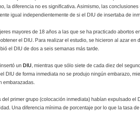
no, la diferencia no es significativa. Asimismo, las conclusiones
ente igual independientemente de si el DIU de insertaba de inm
eres mayores de 18 años a las que se ha practicado abortos en 
btener el DIU. Para realizar el estudio, se hicieron al azar en
cibió el DIU de dos a seis semanas más tarde.
 insertó un
DIU
, mientras que sólo siete de cada diez del segu
ó el DIU de forma inmediata no se produjo ningún embarazo, mi
on embarazadas.
 del primer grupo (colocación inmediata) habían expulsado el D
ridad. Una diferencia mínima de porcentaje por lo que la tasa