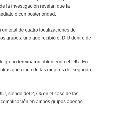
 de la investigación revelan que la
ediato o con posterioridad.
un total de cuatro localizaciones de
 dos grupos: uno que recibió el DIU dentro de
ndo grupo terminaron obteniendo el DIU. En
entras que cinco de las mujeres del segundo
IU, siendo del 2,7% en el caso de las
 de complicación en ambos grupos apenas