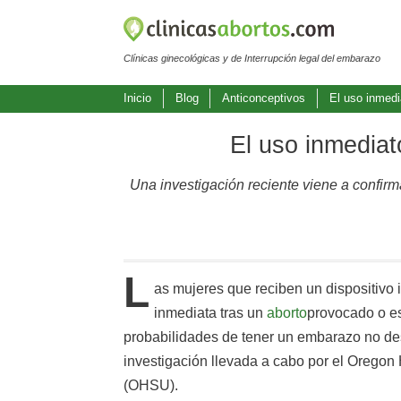
Clínicas ginecológicas y de Interrupción legal del embarazo
Inicio
Blog
Anticonceptivos
El uso inmedi
El uso inmediat
Una investigación reciente viene a confirm
L
as mujeres que reciben un dispositivo i
inmediata tras un
aborto
provocado o e
probabilidades de tener un embarazo no d
investigación llevada a cabo por el Oregon
(OHSU).