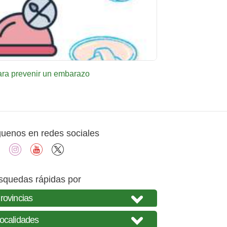
ara prevenir un embarazo
guenos en redes sociales
facebook
instagram
youtube
X
squedas rápidas por