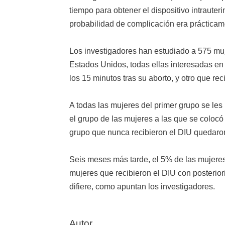
tiempo para obtener el dispositivo intrauteri
probabilidad de complicación era prácticam
Los investigadores han estudiado a 575 muj
Estados Unidos, todas ellas interesadas en o
los 15 minutos tras su aborto, y otro que re
A todas las mujeres del primer grupo se les
el grupo de las mujeres a las que se coloc
grupo que nunca recibieron el DIU quedar
Seis meses más tarde, el 5% de las mujeres
mujeres que recibieron el DIU con posterio
difiere, como apuntan los investigadores.
Autor