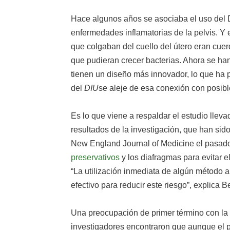
Hace algunos años se asociaba el uso del 
enfermedades inflamatorias de la pelvis. Y 
que colgaban del cuello del útero eran cuer
que pudieran crecer bacterias. Ahora se h
tienen un diseño más innovador, lo que ha p
del
DIU
se aleje de esa conexión con posibl
Es lo que viene a respaldar el estudio llev
resultados de la investigación, que han sido
New England Journal of Medicine el pasado 9
preservativos
y los diafragmas para evitar 
“La utilización inmediata de algún método a
efectivo para reducir este riesgo”, explica 
Una preocupación de primer término con la 
investigadores encontraron que aunque el p