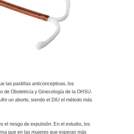
 las pastillas anticonceptivas, los
to de Obstetricia y Ginecología de la OHSU.
ufrir un aborto, siendo el DIU el método más
 el riesgo de expulsión. En el estudio, los
erina que en las mujeres que esperan más