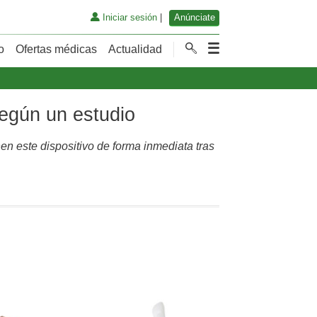
Iniciar sesión
|
Anúnciate
o
Ofertas médicas
Actualidad
según un estudio
en este dispositivo de forma inmediata tras