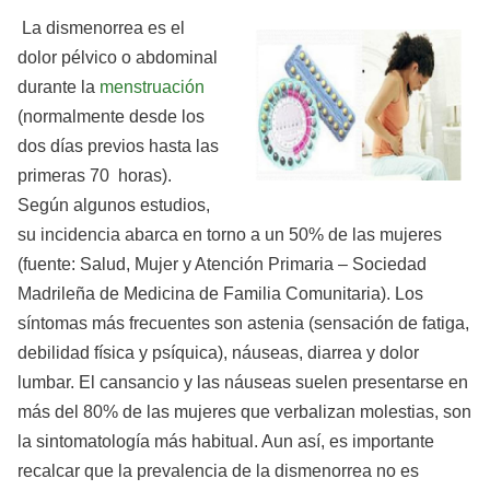
La dismenorrea es el
dolor pélvico o abdominal
durante la
menstruación
(normalmente desde los
dos días previos hasta las
primeras 70 horas).
Según algunos estudios,
su incidencia abarca en torno a un 50% de las mujeres
(fuente: Salud, Mujer y Atención Primaria – Sociedad
Madrileña de Medicina de Familia Comunitaria). Los
síntomas más frecuentes son astenia (sensación de fatiga,
debilidad física y psíquica), náuseas, diarrea y dolor
lumbar. El cansancio y las náuseas suelen presentarse en
más del 80% de las mujeres que verbalizan molestias, son
la sintomatología más habitual. Aun así, es importante
recalcar que la prevalencia de la dismenorrea no es