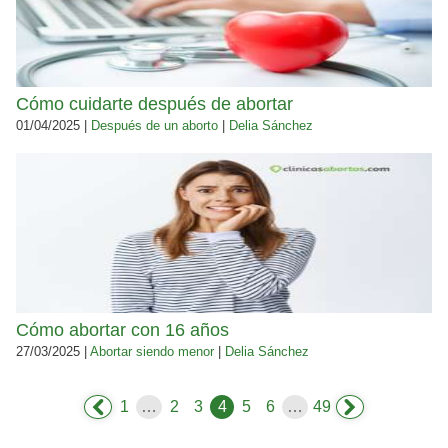
Cómo cuidarte después de abortar
01/04/2025 |
Después de un aborto
|
Delia Sánchez
Cómo abortar con 16 años
27/03/2025 |
Abortar siendo menor
|
Delia Sánchez
1
…
2
3
4
5
6
…
49