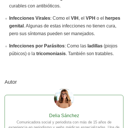
curables con antibióticos.
Infecciones Virales
: Como el
VIH
, el
VPH
o el
herpes
genital
. Algunas de estas infecciones no tienen cura,
pero sus síntomas pueden ser manejados.
Infecciones por Parásitos
: Como las
ladillas
(piojos
púbicos) o la
tricomoniasis
. También son tratables.
Autor
Delia Sánchez
Comunicadora social y periodista con más de 15 años de
experiencia en periodismo y webs médicas especializadas. Una de