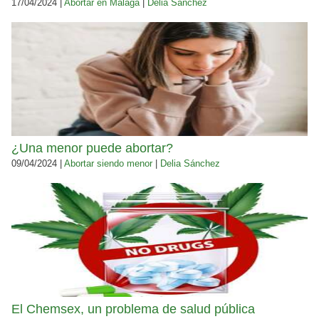
17/04/2024 |
Abortar en Málaga
|
Delia Sánchez
¿Una menor puede abortar?
09/04/2024 |
Abortar siendo menor
|
Delia Sánchez
El Chemsex, un problema de salud pública