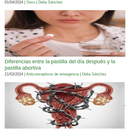
01/04/2024 |
Sexo
|
Delia Sánchez
Diferencias entre la pastilla del día después y la
pastilla abortiva
21/03/2024 |
Anticonceptivos de emergencia
|
Delia Sánchez