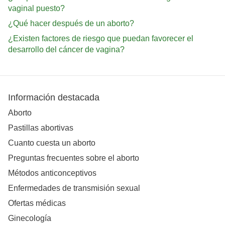
vaginal puesto?
¿Qué hacer después de un aborto?
¿Existen factores de riesgo que puedan favorecer el
desarrollo del cáncer de vagina?
Información destacada
Aborto
Pastillas abortivas
Cuanto cuesta un aborto
Preguntas frecuentes sobre el aborto
Métodos anticonceptivos
Enfermedades de transmisión sexual
Ofertas médicas
Ginecología