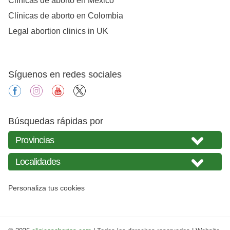
Clínicas de aborto en México
Clínicas de aborto en Colombia
Legal abortion clinics in UK
Síguenos en redes sociales
facebook
instagram
youtube
X
Búsquedas rápidas por
Personaliza tus cookies