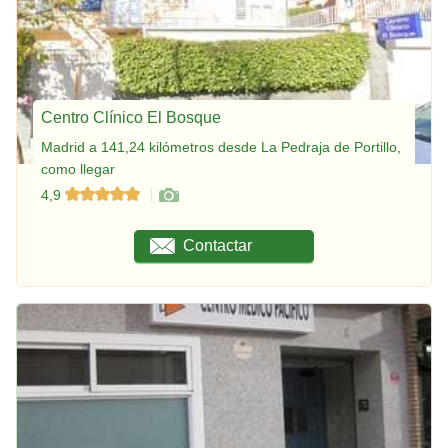
Centro Clínico El Bosque
Madrid a 141,24 kilómetros desde La Pedraja de Portillo,
como llegar
4,9
Contactar