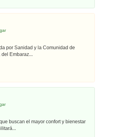
gar
ada por Sanidad y la Comunidad de
 del Embaraz...
gar
que buscan el mayor confort y bienestar
itará...