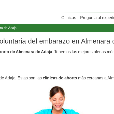
Clínicas
Pregunta al expert
ra de Adaja
 voluntaria del embarazo en Almenara 
aborto de Almenara de Adaja
. Tenemos las mejores ofertas mé
de Adaja. Estas son las
clínicas de aborto
más cercanas a Alm