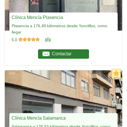
Clínica Mencía Plasencia
Plasencia a 176,48 kilómetros desde Yunclillos, como
llegar
5,0
Contactar
Clínica Mencía Salamanca
Salamanca a 176,62 kilómetros desde Yunclillos, como