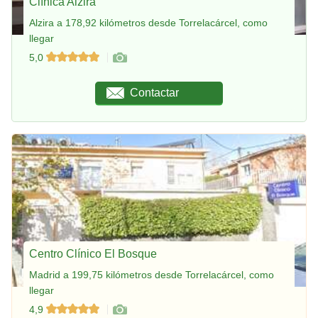
Clínica Alzira
Alzira a 178,92 kilómetros desde Torrelacárcel, como
llegar
5,0
Contactar
Centro Clínico El Bosque
Madrid a 199,75 kilómetros desde Torrelacárcel, como
llegar
4,9