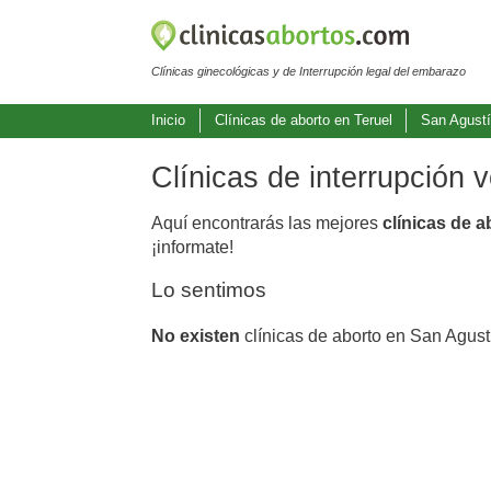
Clínicas ginecológicas y de Interrupción legal del embarazo
Inicio
Clínicas de aborto en Teruel
San Agust
Clínicas de interrupción 
Aquí encontrarás las mejores
clínicas de 
¡informate!
Lo sentimos
No existen
clínicas de aborto en San Agust