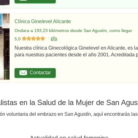
Clínica Ginelevel Alicante
Ondara a 193,23 kilómetros desde San Agustín, como llegar
5,0
Nuestra clínica Ginecológica Ginelevel en Alicante, es la
para nuestras pacientes desde el año 2001. Acreditada po
Contactar
istas en la Salud de la Mujer de San Agus
ión voluntaria del embrazo en San Agustín, aquí encontrarás las
Actualidad en salud femenina