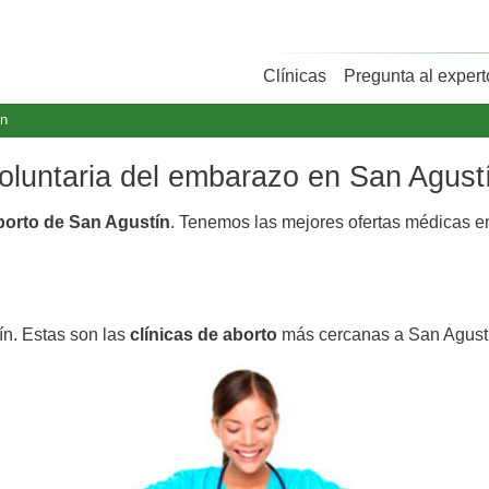
Clínicas
Pregunta al expert
ín
voluntaria del embarazo en San Agust
aborto de San Agustín
. Tenemos las mejores ofertas médicas 
ín. Estas son las
clínicas de aborto
más cercanas a San Agust