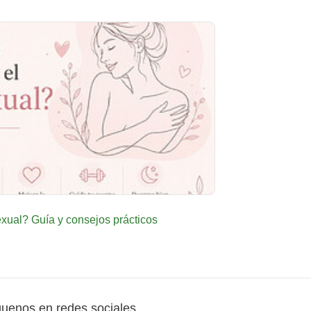
ual? Guía y consejos prácticos
guenos en redes sociales