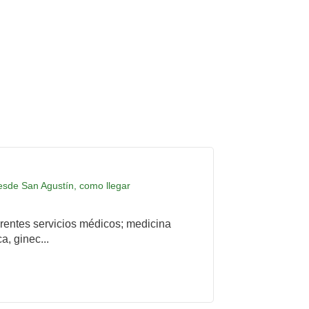
desde San Agustín, como llegar
rentes servicios médicos; medicina
a, ginec...