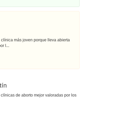
 clínica más joven porque lleva abierta
r l...
tín
 clínicas de aborto mejor valoradas por los