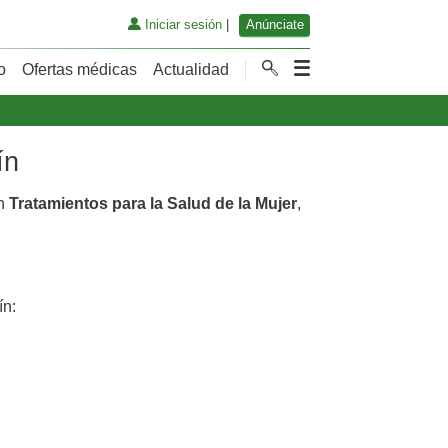
Iniciar sesión
|
Anúnciate
o
Ofertas médicas
Actualidad
ín
en
Tratamientos para la Salud de la Mujer
,
ín: