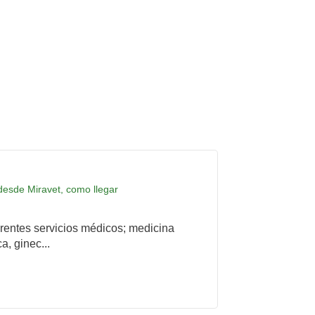
 desde Miravet, como llegar
rentes servicios médicos; medicina
a, ginec...