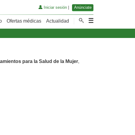
Iniciar sesión
|
Anúnciate
o
Ofertas médicas
Actualidad
tamientos para la Salud de la Mujer
,