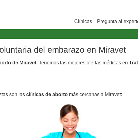
Clínicas
Pregunta al expert
t
voluntaria del embarazo en Miravet
borto de Miravet
. Tenemos las mejores ofertas médicas en
Tra
stas son las
clínicas de aborto
más cercanas a Miravet: