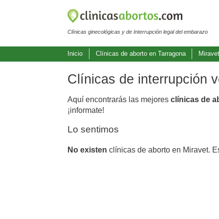
Clínicas ginecológicas y de Interrupción legal del embarazo
Inicio
Clínicas de aborto en Tarragona
Mirave
Clínicas de interrupción 
Aquí encontrarás las mejores
clínicas de a
¡informate!
Lo sentimos
No existen
clínicas de aborto en Miravet. E