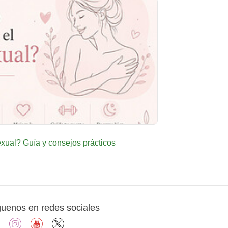
ual? Guía y consejos prácticos
guenos en redes sociales
facebook
instagram
youtube
X