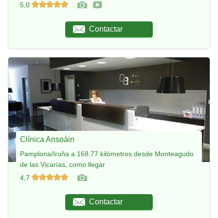
5,0
Contactar
Clínica Ansoáin
Pamplona/Iruña a 168,77 kilómetros desde Monteagudo
de las Vicarías, como llegar
4,7
Contactar