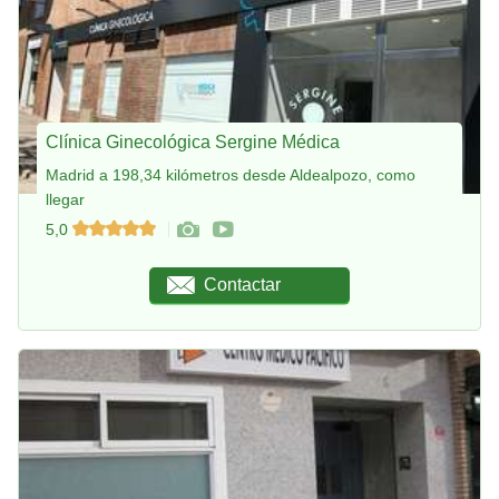
Clínica Ginecológica Sergine Médica
Madrid a 198,34 kilómetros desde Aldealpozo, como
llegar
5,0
Contactar