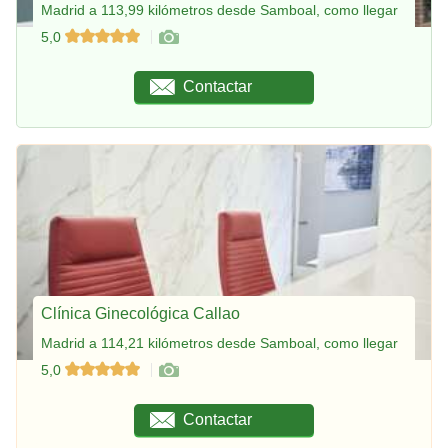
Madrid a 113,99 kilómetros desde Samboal, como llegar
5,0
Contactar
Clínica Ginecológica Callao
Madrid a 114,21 kilómetros desde Samboal, como llegar
5,0
Contactar